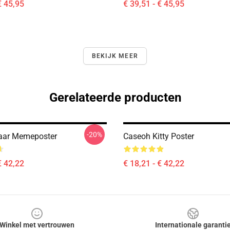
€ 45,95
€ 39,51 - € 45,95
BEKIJK MEER
Gerelateerde producten
-20%
aar Memeposter
Caseoh Kitty Poster
€ 42,22
€ 18,21 - € 42,22
Winkel met vertrouwen
Internationale garanti