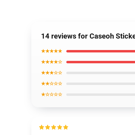
14 reviews for Caseoh Stick
★★★★★
★★★★☆
★★★☆☆
★★☆☆☆
★☆☆☆☆