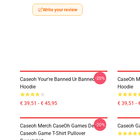
Write your review
-20%
Caseoh Your're Banned Ur Banned
CaseOh M
Hoodie
Hoodie
€ 39,51 - € 45,95
€ 39,51 - 
-20%
Caseoh Merch CaseOh Games Design ,
Caseoh Ga
Caseoh Game T-Shirt Pullover