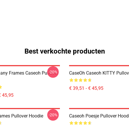
Best verkochte producten
-20%
any Frames Caseoh Pullover
CaseOh Caseoh KITTY Pullov
€ 39,51 - € 45,95
€ 45,95
-20%
mes Pullover Hoodie
Caseoh Poesje Pullover Hood