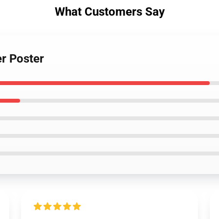
What Customers Say
er Poster