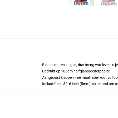
Blanco muren zuigen, dus breng wat leven in j
Gedrukt op 185gm halfglansposterpapier
Aangepast knippen - zie maattabel voor volto
Inclusief een 3/16 inch (5mm) witte rand om te h