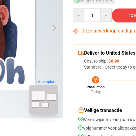
Quantity
TOE
Deze uitverkoop eindigt 
Deliver to United States
Cost to ship:
$6.99
Standard - Order today to g
blank template
Production
Today
Veilige transactie
Wereldwijde levering aan uw
Volgnummer voor alle pakke