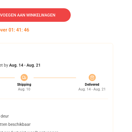
VOEGEN AAN WINKELWAGEN
over
01
:
41
:
45
et by
Aug. 14 - Aug. 21
Shipping
Delivered
Aug. 10
Aug. 14 - Aug. 21
 deur
tten beschikbaar