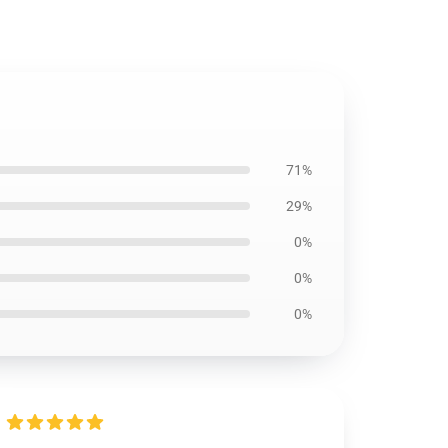
71%
29%
0%
0%
0%