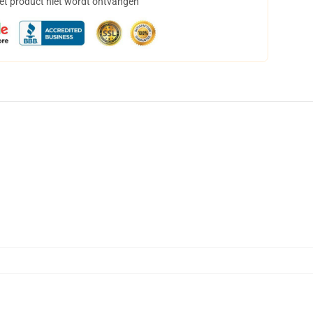
het product niet wordt ontvangen