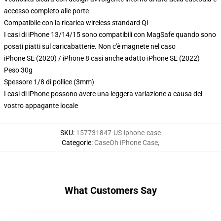
accesso completo alle porte
Compatibile con la ricarica wireless standard Qi
I casi di iPhone 13/14/15 sono compatibili con MagSafe quando sono
posati piatti sul caricabatterie. Non c'è magnete nel caso
iPhone SE (2020) / iPhone 8 casi anche adatto iPhone SE (2022)
Peso 30g
Spessore 1/8 di pollice (3mm)
I casi di iPhone possono avere una leggera variazione a causa del
vostro appagante locale
SKU
:
157731847-US-iphone-case
Categorie
:
CaseOh iPhone Case
,
What Customers Say