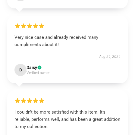
Very nice case and already received many
compliments about it!
Aug 29, 2024
Daisy
D
Verified owner
I couldn’t be more satisfied with this item. It’s
reliable, performs well, and has been a great addition
to my collection.