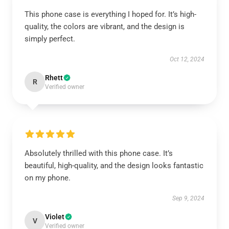
This phone case is everything I hoped for. It’s high-
quality, the colors are vibrant, and the design is
simply perfect.
Oct 12, 2024
Rhett
R
Verified owner
Absolutely thrilled with this phone case. It’s
beautiful, high-quality, and the design looks fantastic
on my phone.
Sep 9, 2024
Violet
V
Verified owner