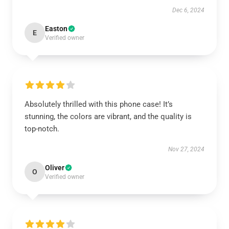
Dec 6, 2024
Easton
E
Verified owner
Absolutely thrilled with this phone case! It’s
stunning, the colors are vibrant, and the quality is
top-notch.
Nov 27, 2024
Oliver
O
Verified owner