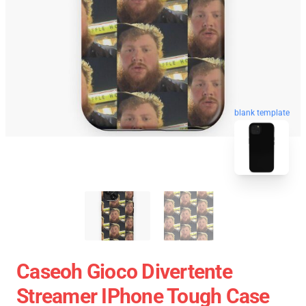
blank template
Caseoh Gioco Divertente
Streamer IPhone Tough Case