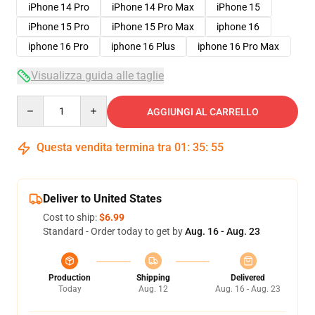
iPhone 14 Pro
iPhone 14 Pro Max
iPhone 15
iPhone 15 Pro
iPhone 15 Pro Max
iphone 16
iphone 16 Pro
iphone 16 Plus
iphone 16 Pro Max
Visualizza guida alle taglie
Quantity
AGGIUNGI AL CARRELLO
Questa vendita termina tra
01
:
35
:
54
Deliver to United States
Cost to ship:
$6.99
Standard - Order today to get by
Aug. 16 - Aug. 23
Production
Shipping
Delivered
Today
Aug. 12
Aug. 16 - Aug. 23