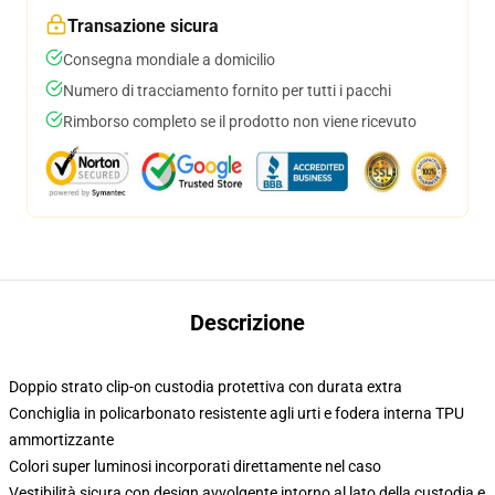
Transazione sicura
Consegna mondiale a domicilio
Numero di tracciamento fornito per tutti i pacchi
Rimborso completo se il prodotto non viene ricevuto
Descrizione
Doppio strato clip-on custodia protettiva con durata extra
Conchiglia in policarbonato resistente agli urti e fodera interna TPU
ammortizzante
Colori super luminosi incorporati direttamente nel caso
Vestibilità sicura con design avvolgente intorno al lato della custodia e