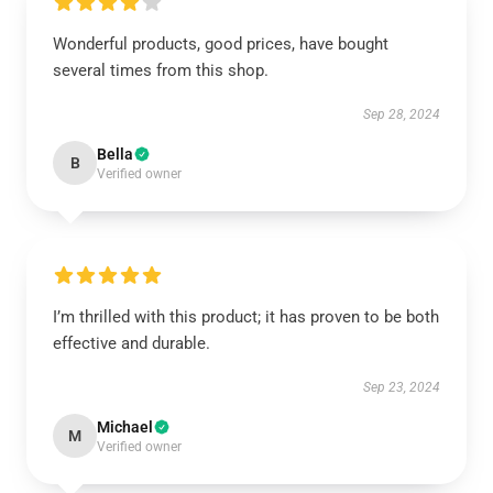
Wonderful products, good prices, have bought
several times from this shop.
Sep 28, 2024
Bella
B
Verified owner
I’m thrilled with this product; it has proven to be both
effective and durable.
Sep 23, 2024
Michael
M
Verified owner