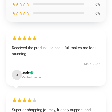
★★☆☆☆
0%
★☆☆☆☆
0%
Received the product, it's beautiful, makes me look
stunning.
Dec 8, 2024
Jade
J
Verified owner
Superior shopping journey, friendly support, and