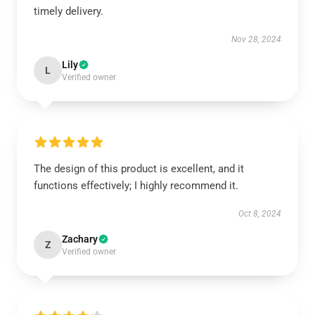
timely delivery.
Nov 28, 2024
Lily
L
Verified owner
The design of this product is excellent, and it
functions effectively; I highly recommend it.
Oct 8, 2024
Zachary
Z
Verified owner