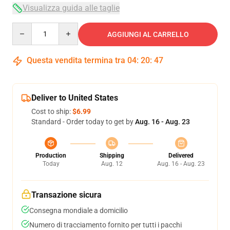
Visualizza guida alle taglie
Quantity
AGGIUNGI AL CARRELLO
Questa vendita termina tra
04
:
20
:
47
Deliver to United States
Cost to ship:
$6.99
Standard - Order today to get by
Aug. 16 - Aug. 23
Production
Shipping
Delivered
Today
Aug. 12
Aug. 16 - Aug. 23
Transazione sicura
Consegna mondiale a domicilio
Numero di tracciamento fornito per tutti i pacchi