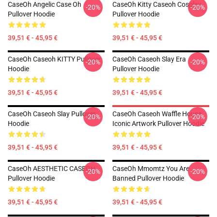
CaseOh Angelic Case Oh
CaseOh Kitty Caseoh Cosplay
-20%
-20%
Pullover Hoodie
Pullover Hoodie
39,51 € - 45,95 €
39,51 € - 45,95 €
CaseOh Caseoh KITTY Pullover
CaseOh Caseoh Slay Era
-20%
-20%
Hoodie
Pullover Hoodie
39,51 € - 45,95 €
39,51 € - 45,95 €
CaseOh Caseoh Slay Pullover
CaseOh Caseoh Waffle House
-20%
-20%
Hoodie
Iconic Artwork Pullover Hoodie
39,51 € - 45,95 €
39,51 € - 45,95 €
CaseOh AESTHETIC CASEOH
CaseOh Mmomtz You Are
-20%
-20%
Pullover Hoodie
Banned Pullover Hoodie
39,51 € - 45,95 €
39,51 € - 45,95 €