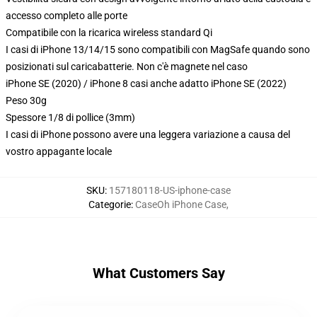
accesso completo alle porte
Compatibile con la ricarica wireless standard Qi
I casi di iPhone 13/14/15 sono compatibili con MagSafe quando sono
posizionati sul caricabatterie. Non c'è magnete nel caso
iPhone SE (2020) / iPhone 8 casi anche adatto iPhone SE (2022)
Peso 30g
Spessore 1/8 di pollice (3mm)
I casi di iPhone possono avere una leggera variazione a causa del
vostro appagante locale
SKU
:
157180118-US-iphone-case
Categorie
:
CaseOh iPhone Case
,
What Customers Say