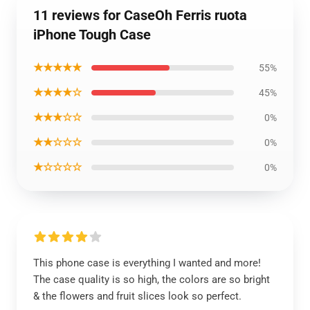
11 reviews for CaseOh Ferris ruota
iPhone Tough Case
★★★★★
55%
★★★★☆
45%
★★★☆☆
0%
★★☆☆☆
0%
★☆☆☆☆
0%
This phone case is everything I wanted and more!
The case quality is so high, the colors are so bright
& the flowers and fruit slices look so perfect.