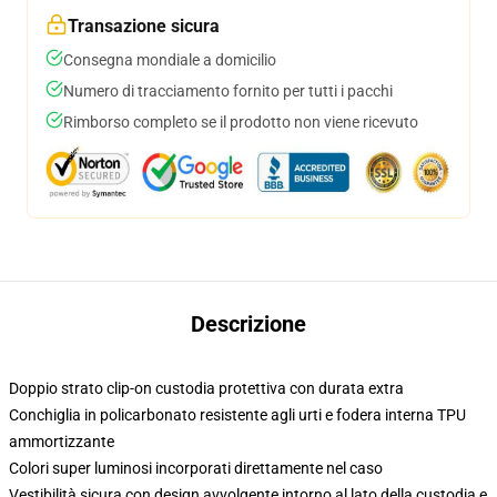
Transazione sicura
Consegna mondiale a domicilio
Numero di tracciamento fornito per tutti i pacchi
Rimborso completo se il prodotto non viene ricevuto
Descrizione
Doppio strato clip-on custodia protettiva con durata extra
Conchiglia in policarbonato resistente agli urti e fodera interna TPU
ammortizzante
Colori super luminosi incorporati direttamente nel caso
Vestibilità sicura con design avvolgente intorno al lato della custodia e