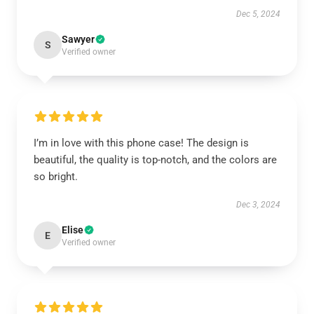
Dec 5, 2024
Sawyer
S
Verified owner
I’m in love with this phone case! The design is
beautiful, the quality is top-notch, and the colors are
so bright.
Dec 3, 2024
Elise
E
Verified owner