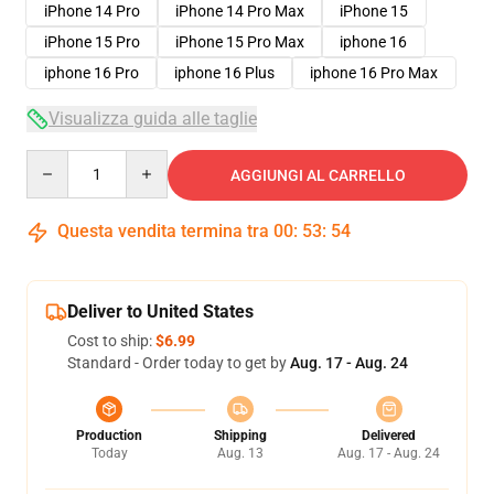
iPhone 14 Pro
iPhone 14 Pro Max
iPhone 15
iPhone 15 Pro
iPhone 15 Pro Max
iphone 16
iphone 16 Pro
iphone 16 Plus
iphone 16 Pro Max
Visualizza guida alle taglie
Quantity
AGGIUNGI AL CARRELLO
Questa vendita termina tra
00
:
53
:
54
Deliver to United States
Cost to ship:
$6.99
Standard - Order today to get by
Aug. 17 - Aug. 24
Production
Shipping
Delivered
Today
Aug. 13
Aug. 17 - Aug. 24