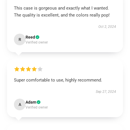
This case is gorgeous and exactly what I wanted.
The quality is excellent, and the colors really pop!
Oct 2, 2024
Reed
R
Verified owner
Super comfortable to use, highly recommend.
Sep 27, 2024
Adam
A
Verified owner