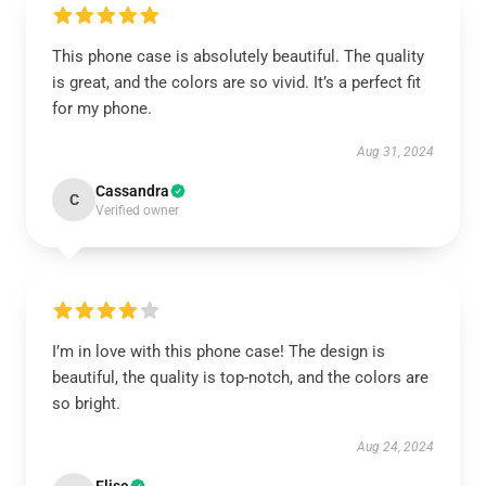
This phone case is absolutely beautiful. The quality
is great, and the colors are so vivid. It’s a perfect fit
for my phone.
Aug 31, 2024
Cassandra
C
Verified owner
I’m in love with this phone case! The design is
beautiful, the quality is top-notch, and the colors are
so bright.
Aug 24, 2024