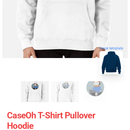
blank template
CaseOh T-Shirt Pullover
Hoodie