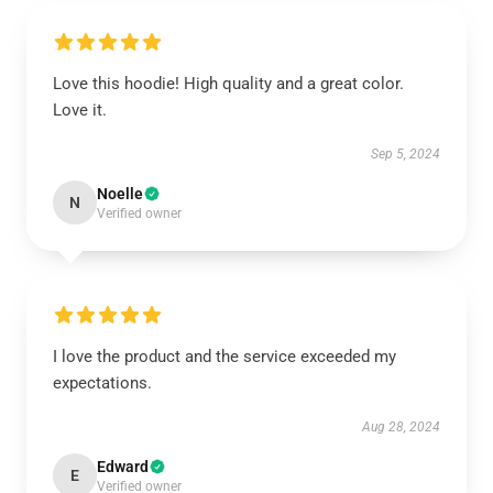
Love this hoodie! High quality and a great color.
Love it.
Sep 5, 2024
Noelle
N
Verified owner
I love the product and the service exceeded my
expectations.
Aug 28, 2024
Edward
E
Verified owner