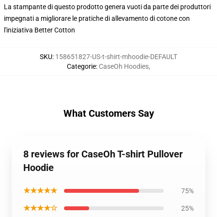
La stampante di questo prodotto genera vuoti da parte dei produttori
impegnati a migliorare le pratiche di allevamento di cotone con
l'iniziativa Better Cotton
SKU
:
158651827-US-t-shirt-mhoodie-DEFAULT
Categorie
:
CaseOh Hoodies
,
What Customers Say
8 reviews for CaseOh T-shirt Pullover
Hoodie
★★★★★
75%
★★★★☆
25%