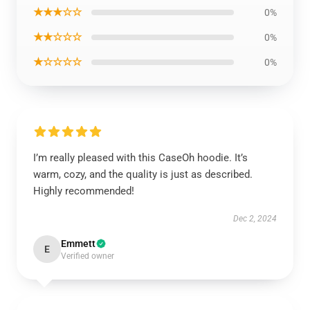
★★★☆☆
0%
★★☆☆☆
0%
★☆☆☆☆
0%
I’m really pleased with this CaseOh hoodie. It’s
warm, cozy, and the quality is just as described.
Highly recommended!
Dec 2, 2024
Emmett
E
Verified owner