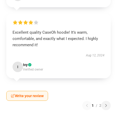
Excellent quality CaseOh hoodie! It’s warm,
comfortable, and exactly what I expected. I highly
recommend it!
Aug 12, 2024
Ivy
I
Verified owner
Write your review
1
/
2