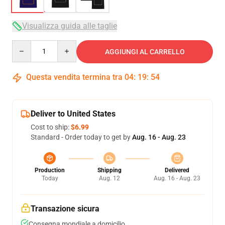
Visualizza guida alle taglie
Quantity
AGGIUNGI AL CARRELLO
Questa vendita termina tra
04
:
19
:
53
Deliver to United States
Cost to ship:
$6.99
Standard - Order today to get by
Aug. 16 - Aug. 23
Production
Shipping
Delivered
Today
Aug. 12
Aug. 16 - Aug. 23
Transazione sicura
Consegna mondiale a domicilio