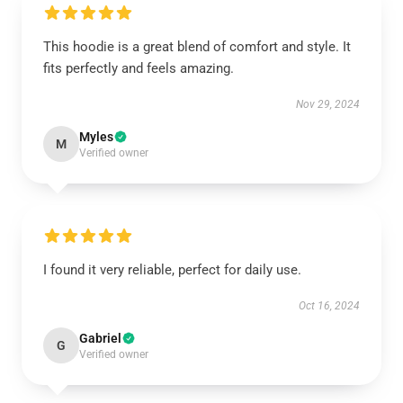
This hoodie is a great blend of comfort and style. It
fits perfectly and feels amazing.
Nov 29, 2024
Myles
M
Verified owner
I found it very reliable, perfect for daily use.
Oct 16, 2024
Gabriel
G
Verified owner