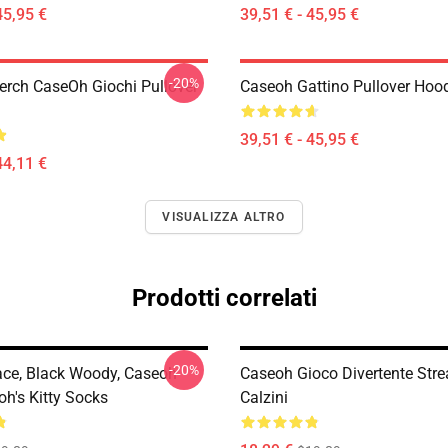
45,95 €
39,51 € - 45,95 €
-20%
rch CaseOh Giochi Pullover
Caseoh Gattino Pullover Hoo
39,51 € - 45,95 €
44,11 €
VISUALIZZA ALTRO
Prodotti correlati
-20%
ce, Black Woody, Caseoh
Caseoh Gioco Divertente Str
oh's Kitty Socks
Calzini