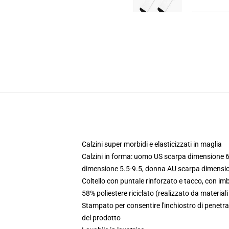
Calzini super morbidi e elasticizzati in maglia
Calzini in forma: uomo US scarpa dimensione 
dimensione 5.5-9.5, donna AU scarpa dimensi
Coltello con puntale rinforzato e tacco, con imb
58% poliestere riciclato (realizzato da materia
Stampato per consentire l'inchiostro di penetrar
del prodotto