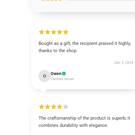
Bought as a gift, the recipient praised it highly,
thanks to the shop.
Dec 3, 2024
Owen
O
Verified owner
The craftsmanship of the product is superb; it
combines durability with elegance.