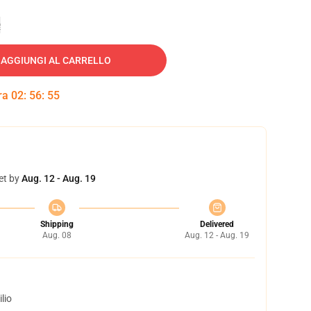
e
AGGIUNGI AL CARRELLO
tra
02
:
56
:
54
et by
Aug. 12 - Aug. 19
Shipping
Delivered
Aug. 08
Aug. 12 - Aug. 19
lio