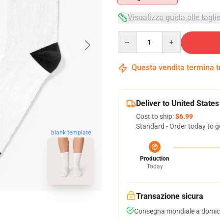
Visualizza guida alle tagli
Quantity
Questa vendita termina 
Deliver to United States
Cost to ship:
$6.99
Standard - Order today to g
blank template
Production
Today
Transazione sicura
Consegna mondiale a domici