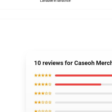
Lavabile in lavatrice
10 reviews for Caseoh Merch
★★★★★
★★★★☆
★★★☆☆
★★☆☆☆
★☆☆☆☆