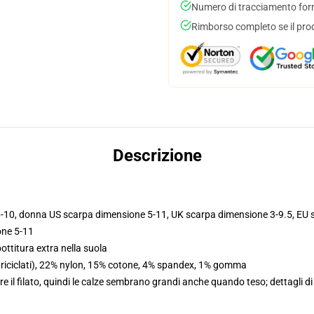
Numero di tracciamento forni
Rimborso completo se il pro
Descrizione
6-10, donna US scarpa dimensione 5-11, UK scarpa dimensione 3-9.5, EU
one 5-11
ottitura extra nella suola
li riciclati), 22% nylon, 15% cotone, 4% spandex, 1% gomma
e il filato, quindi le calze sembrano grandi anche quando teso; dettagli di