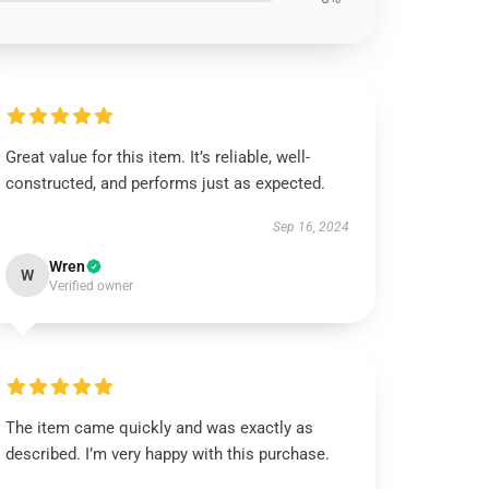
Great value for this item. It’s reliable, well-
constructed, and performs just as expected.
Sep 16, 2024
Wren
W
Verified owner
The item came quickly and was exactly as
described. I’m very happy with this purchase.