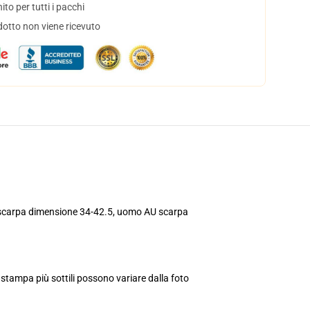
to per tutti i pacchi
dotto non viene ricevuto
 scarpa dimensione 34-42.5, uomo AU scarpa
 stampa più sottili possono variare dalla foto