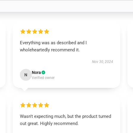
Everything was as described and I
wholeheartedly recommend it.
Nov 30, 2024
Nora
N
Verified owner
Wasn't expecting much, but the product turned
out great. Highly recommend.