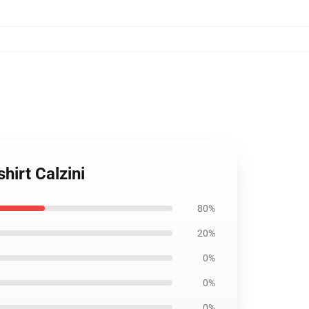
irt Calzini
80%
20%
0%
0%
0%