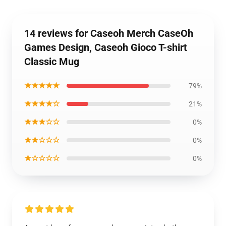
14 reviews for Caseoh Merch CaseOh
Games Design, Caseoh Gioco T-shirt
Classic Mug
★★★★★
79%
★★★★☆
21%
★★★☆☆
0%
★★☆☆☆
0%
★☆☆☆☆
0%