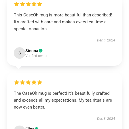
This CaseOh mug is more beautiful than described!
It’s crafted with care and makes every tea time a
special occasion.
Dec 4, 2024
Sienna
S
Verified owner
The CaseOh mug is perfect! It’s beautifully crafted
and exceeds all my expectations. My tea rituals are
now even better.
Dec 3, 2024