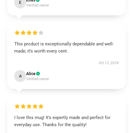
Elias
E
Verified owner
This product is exceptionally dependable and well-
made; it’s worth every cent.
Oct 15, 2024
Alice
A
Verified owner
I love this mug! It’s expertly made and perfect for
everyday use. Thanks for the quality!