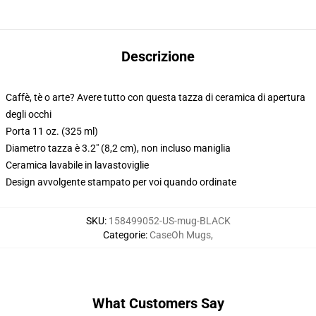
Descrizione
Caffè, tè o arte? Avere tutto con questa tazza di ceramica di apertura
degli occhi
Porta 11 oz. (325 ml)
Diametro tazza è 3.2" (8,2 cm), non incluso maniglia
Ceramica lavabile in lavastoviglie
Design avvolgente stampato per voi quando ordinate
SKU
:
158499052-US-mug-BLACK
Categorie
:
CaseOh Mugs
,
What Customers Say