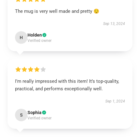
The mug is very well made and pretty 😌
Sep 13, 2024
Holden
H
Verified owner
I’m really impressed with this item! It’s top-quality,
practical, and performs exceptionally well.
Sep 1, 2024
Sophia
S
Verified owner