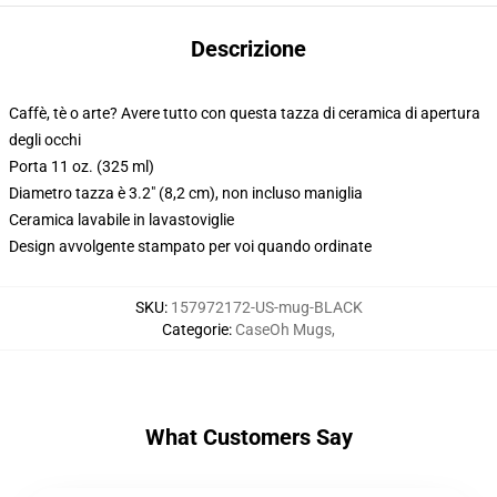
Descrizione
Caffè, tè o arte? Avere tutto con questa tazza di ceramica di apertura
degli occhi
Porta 11 oz. (325 ml)
Diametro tazza è 3.2" (8,2 cm), non incluso maniglia
Ceramica lavabile in lavastoviglie
Design avvolgente stampato per voi quando ordinate
SKU
:
157972172-US-mug-BLACK
Categorie
:
CaseOh Mugs
,
What Customers Say