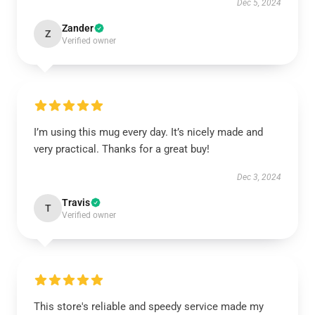
Dec 5, 2024
Zander
Z
Verified owner
I’m using this mug every day. It’s nicely made and
very practical. Thanks for a great buy!
Dec 3, 2024
Travis
T
Verified owner
This store's reliable and speedy service made my