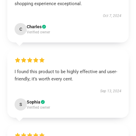
shopping experience exceptional.
Oct 7, 2024
Charles
C
Verified owner
I found this product to be highly effective and user-
friendly; it’s worth every cent.
Sep 13, 2024
Sophia
S
Verified owner