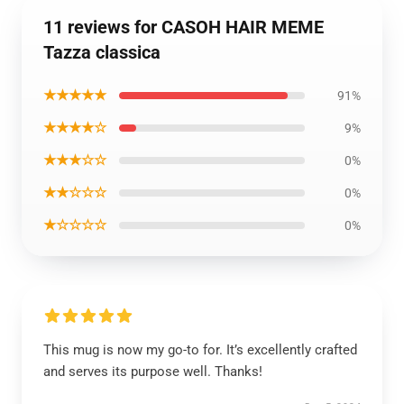
11 reviews for CASOH HAIR MEME
Tazza classica
★★★★★
91%
★★★★☆
9%
★★★☆☆
0%
★★☆☆☆
0%
★☆☆☆☆
0%
This mug is now my go-to for. It’s excellently crafted
and serves its purpose well. Thanks!