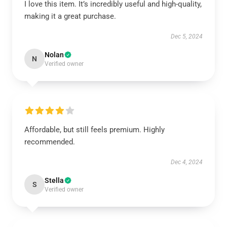
I love this item. It’s incredibly useful and high-quality,
making it a great purchase.
Dec 5, 2024
Nolan
N
Verified owner
Affordable, but still feels premium. Highly
recommended.
Dec 4, 2024
Stella
S
Verified owner