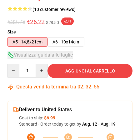
(10 customer reviews)
€32.78
€26.22
-20%
$28.50
Size
A5 - 14,8x21cm
A6 - 10x14cm
Visualizza guida alle taglie
Quantity
AGGIUNGI AL CARRELLO
Questa vendita termina tra
02
:
32
:
54
Deliver to United States
Cost to ship:
$6.99
Standard - Order today to get by
Aug. 12 - Aug. 19