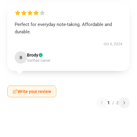
Perfect for everyday note-taking. Affordable and
durable.
Oct 6, 2024
Brody
B
Verified owner
Write your review
1
/
2