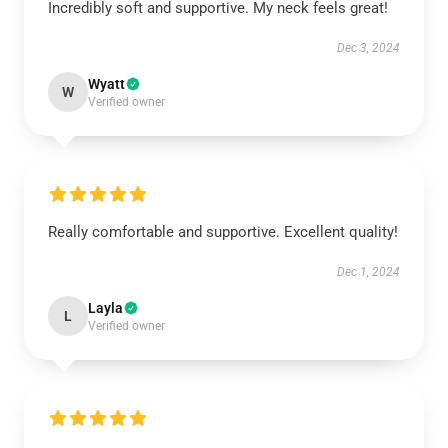
Incredibly soft and supportive. My neck feels great!
Dec 3, 2024
Wyatt
W
Verified owner
Really comfortable and supportive. Excellent quality!
Dec 1, 2024
Layla
L
Verified owner