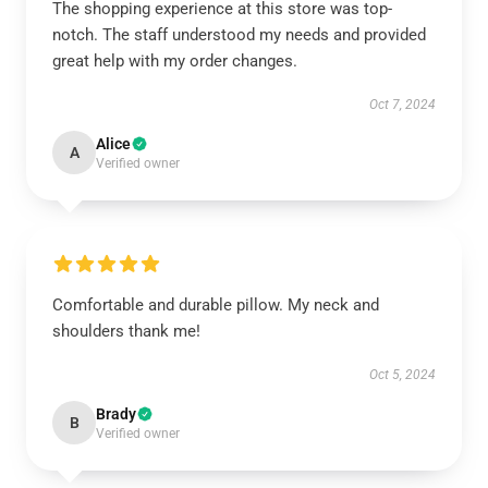
The shopping experience at this store was top-
notch. The staff understood my needs and provided
great help with my order changes.
Oct 7, 2024
Alice
A
Verified owner
Comfortable and durable pillow. My neck and
shoulders thank me!
Oct 5, 2024
Brady
B
Verified owner