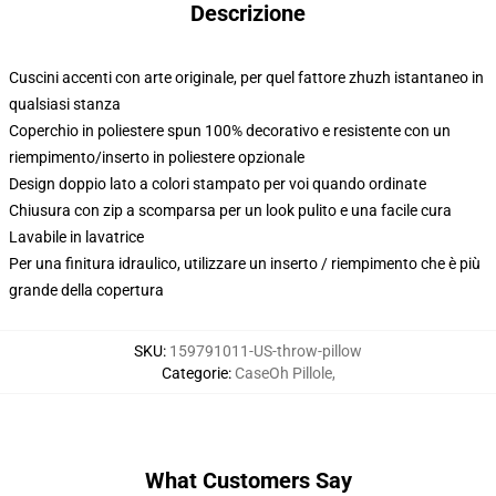
Descrizione
Cuscini accenti con arte originale, per quel fattore zhuzh istantaneo in
qualsiasi stanza
Coperchio in poliestere spun 100% decorativo e resistente con un
riempimento/inserto in poliestere opzionale
Design doppio lato a colori stampato per voi quando ordinate
Chiusura con zip a scomparsa per un look pulito e una facile cura
Lavabile in lavatrice
Per una finitura idraulico, utilizzare un inserto / riempimento che è più
grande della copertura
SKU
:
159791011-US-throw-pillow
Categorie
:
CaseOh Pillole
,
What Customers Say