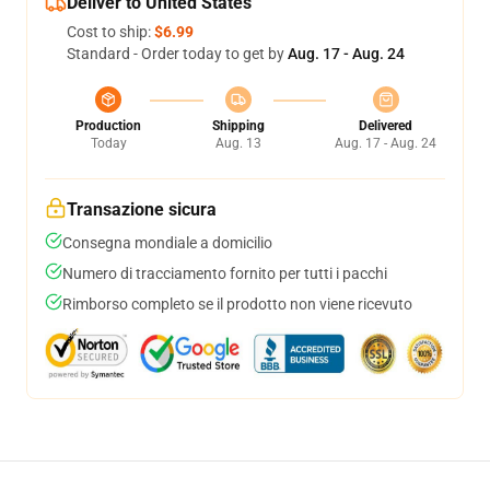
Deliver to United States
Cost to ship:
$6.99
Standard - Order today to get by
Aug. 17 - Aug. 24
Production
Shipping
Delivered
Today
Aug. 13
Aug. 17 - Aug. 24
Transazione sicura
Consegna mondiale a domicilio
Numero di tracciamento fornito per tutti i pacchi
Rimborso completo se il prodotto non viene ricevuto