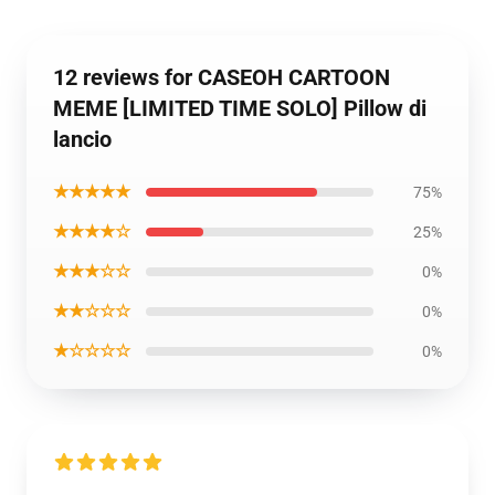
12 reviews for CASEOH CARTOON
MEME [LIMITED TIME SOLO] Pillow di
lancio
★★★★★
75%
★★★★☆
25%
★★★☆☆
0%
★★☆☆☆
0%
★☆☆☆☆
0%