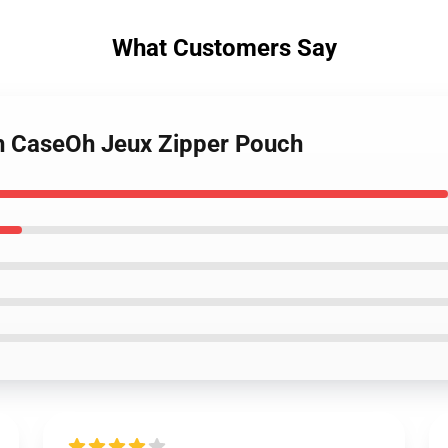
What Customers Say
h CaseOh Jeux Zipper Pouch