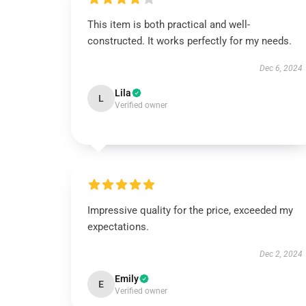
This item is both practical and well-
constructed. It works perfectly for my needs.
Dec 6, 2024
Lila
L
Verified owner
Impressive quality for the price, exceeded my
expectations.
Dec 2, 2024
Emily
E
Verified owner