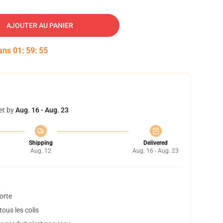
AJOUTER AU PANIER
dans
01
:
59
:
54
et by
Aug. 16 - Aug. 23
Shipping
Delivered
Aug. 12
Aug. 16 - Aug. 23
orte
ous les colis