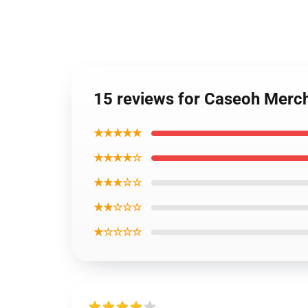
15 reviews for Caseoh Merc
★★★★★
★★★★☆
★★★☆☆
★★☆☆☆
★☆☆☆☆