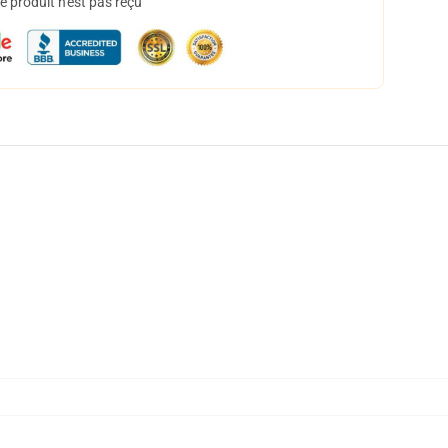
 produit n'est pas reçu