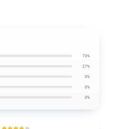
73%
27%
0%
0%
0%