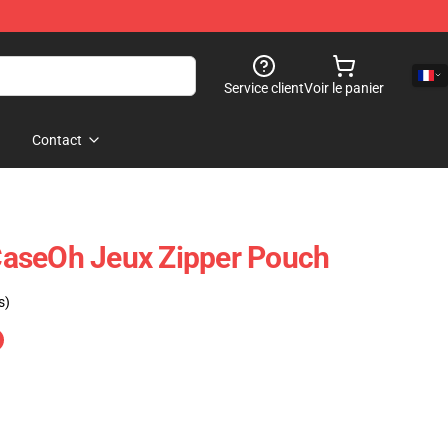
Service client
Voir le panier
Contact
aseOh Jeux Zipper Pouch
s)