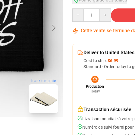
Quantity
Cette vente se termine 
Deliver to United States
Cost to ship:
$6.99
Standard - Order today to g
blank template
Production
Today
Transaction sécurisée
Livraison mondiale à votre p
Numéro de suivi fourni pour t