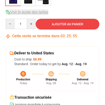
Voir le guide des tailles
Quantity
AJOUTER AU PANIER
Cette vente se termine dans
03
:
25
:
54
Deliver to United States
Cost to ship:
$6.99
Standard - Order today to get by
Aug. 12 - Aug. 19
Production
Shipping
Delivered
Today
Aug. 08
Aug. 12 - Aug. 19
Transaction sécurisée
Livraison mondiale à votre porte