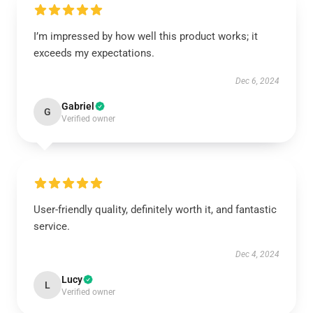
I’m impressed by how well this product works; it
exceeds my expectations.
Dec 6, 2024
Gabriel
G
Verified owner
User-friendly quality, definitely worth it, and fantastic
service.
Dec 4, 2024
Lucy
L
Verified owner