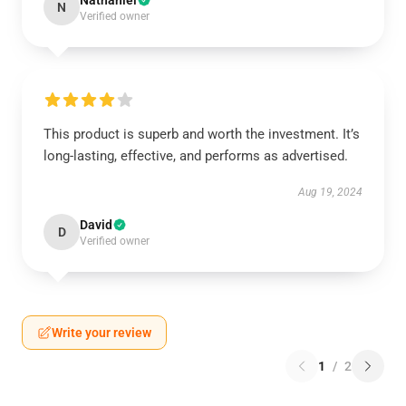
Nathaniel
N
Verified owner
This product is superb and worth the investment. It’s
long-lasting, effective, and performs as advertised.
Aug 19, 2024
David
D
Verified owner
Write your review
1
/
2