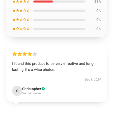
★★★★☆
38%
★★★☆☆
0%
★★☆☆☆
0%
★☆☆☆☆
0%
I found this product to be very effective and long-
lasting; it’s a wise choice.
Dec 8, 2024
Christopher
C
Verified owner