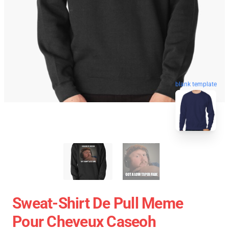
blank template
Sweat-Shirt De Pull Meme
Pour Cheveux Caseoh