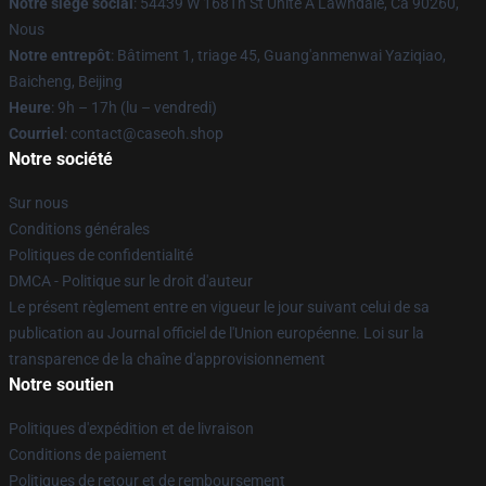
Notre siège social
: 54439 W 168Th St Unité A Lawndale, Ca 90260,
Nous
Notre entrepôt
: Bâtiment 1, triage 45, Guang'anmenwai Yaziqiao,
Baicheng, Beijing
Heure
: 9h – 17h (lu – vendredi)
Courriel
: contact@caseoh.shop
Notre société
Sur nous
Conditions générales
Politiques de confidentialité
DMCA - Politique sur le droit d'auteur
Le présent règlement entre en vigueur le jour suivant celui de sa
publication au Journal officiel de l'Union européenne. Loi sur la
transparence de la chaîne d'approvisionnement
Notre soutien
Politiques d'expédition et de livraison
Conditions de paiement
Politiques de retour et de remboursement