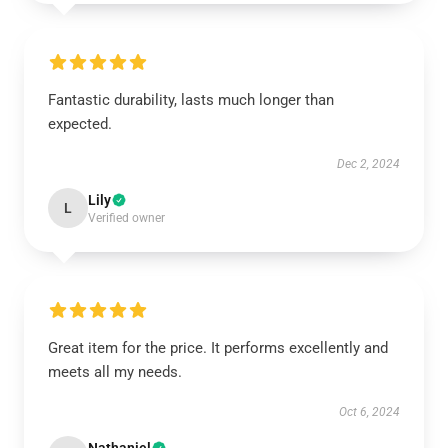
Fantastic durability, lasts much longer than
expected.
Dec 2, 2024
Lily
L
Verified owner
Great item for the price. It performs excellently and
meets all my needs.
Oct 6, 2024