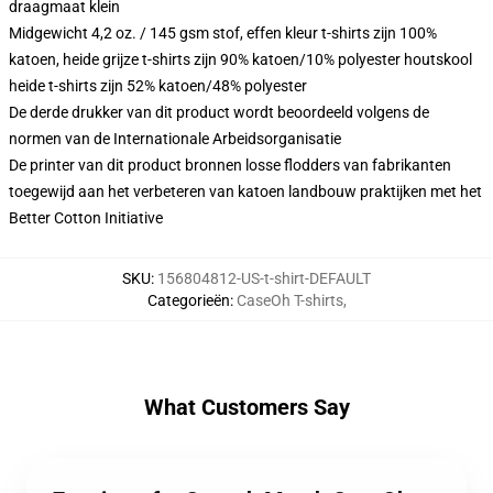
draagmaat klein
Midgewicht 4,2 oz. / 145 gsm stof, effen kleur t-shirts zijn 100%
katoen, heide grijze t-shirts zijn 90% katoen/10% polyester houtskool
heide t-shirts zijn 52% katoen/48% polyester
De derde drukker van dit product wordt beoordeeld volgens de
normen van de Internationale Arbeidsorganisatie
De printer van dit product bronnen losse flodders van fabrikanten
toegewijd aan het verbeteren van katoen landbouw praktijken met het
Better Cotton Initiative
SKU
:
156804812-US-t-shirt-DEFAULT
Categorieën
:
CaseOh T-shirts
,
What Customers Say