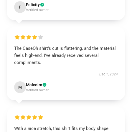
Felicity
F
Verified owner
The CaseOh shirt’s cut is flattering, and the material
feels high-end. I’ve already received several
compliments.
Dec 1, 2024
Malcolm
M
Verified owner
With a nice stretch, this shirt fits my body shape