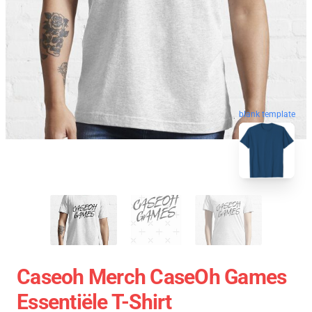
blank template
Caseoh Merch CaseOh Games
Essentiële T-Shirt