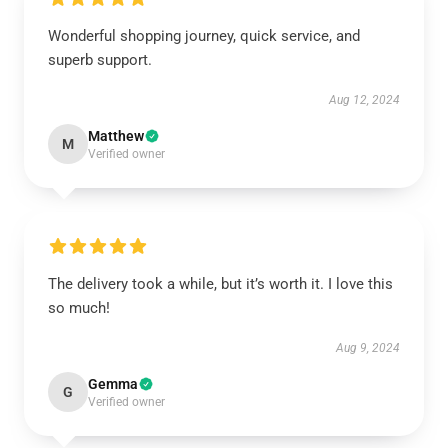
Wonderful shopping journey, quick service, and
superb support.
Aug 12, 2024
Matthew
M
Verified owner
The delivery took a while, but it’s worth it. I love this
so much!
Aug 9, 2024
Gemma
G
Verified owner