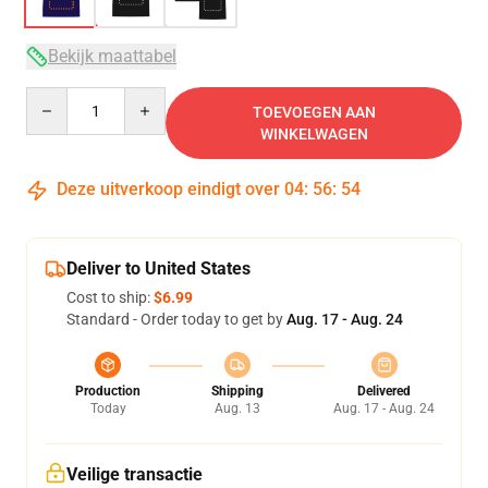
Bekijk maattabel
Quantity
TOEVOEGEN AAN
WINKELWAGEN
Deze uitverkoop eindigt over
04
:
56
:
54
Deliver to United States
Cost to ship:
$6.99
Standard - Order today to get by
Aug. 17 - Aug. 24
Production
Shipping
Delivered
Today
Aug. 13
Aug. 17 - Aug. 24
Veilige transactie