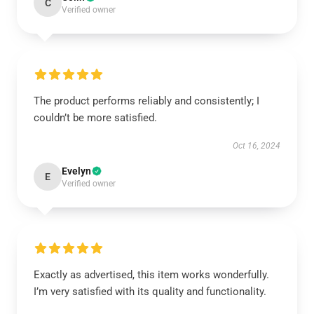
C
Verified owner
The product performs reliably and consistently; I
couldn’t be more satisfied.
Oct 16, 2024
Evelyn
E
Verified owner
Exactly as advertised, this item works wonderfully.
I’m very satisfied with its quality and functionality.