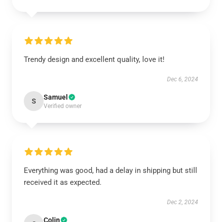
Trendy design and excellent quality, love it!
Dec 6, 2024
Samuel
S
Verified owner
Everything was good, had a delay in shipping but still
received it as expected.
Dec 2, 2024
Colin