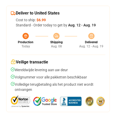
Deliver to United States
Cost to ship:
$6.99
Standard - Order today to get by
Aug. 12 - Aug. 19
Production
Shipping
Delivered
Today
Aug. 08
Aug. 12 - Aug. 19
Veilige transactie
Wereldwijde levering aan uw deur
Volgnummer voor alle pakketten beschikbaar
Volledige terugbetaling als het product niet wordt
ontvangen