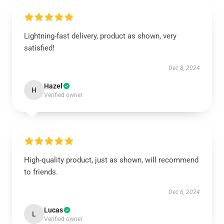
Lightning-fast delivery, product as shown, very
satisfied!
Dec 8, 2024
Hazel
H
Verified owner
High-quality product, just as shown, will recommend
to friends.
Dec 6, 2024
Lucas
L
Verified owner