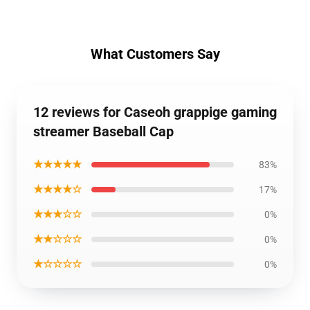
What Customers Say
12 reviews for Caseoh grappige gaming
streamer Baseball Cap
★★★★★
83%
★★★★☆
17%
★★★☆☆
0%
★★☆☆☆
0%
★☆☆☆☆
0%