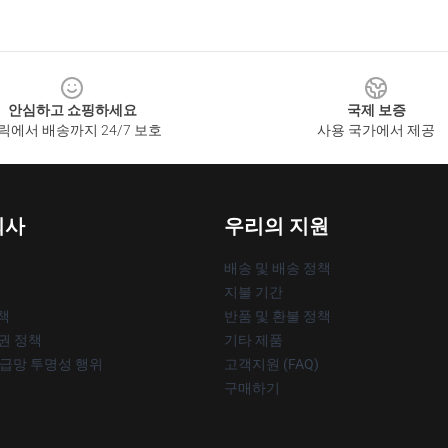
안심하고 쇼핑하세요
국제 보증
릭에서 배송까지 24/7 보호
사용 국가에서 제공
회사
우리의 지원
배송 및 배송 정책
지불 기간
책
반품 및 환불 정책
작권 정책
기타 제품
공급망 투명성 행위
고객지원 (FAQ)
구매하기