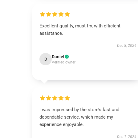
Excellent quality, must try, with efficient
assistance.
Dec 8, 2024
Daniel
D
Verified owner
I was impressed by the store’s fast and
dependable service, which made my
experience enjoyable.
Dec 1, 2024