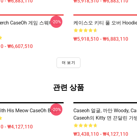
0 - ₩6,883,110
₩5,918,510 - ₩6,883,110
-20%
Merch CaseOh 게임 스웨터 스
케이스오 키티 풀 오버 Hoodi
₩5,918,510 - ₩6,883,110
0 - ₩6,607,510
더 보기
관련 상품
-20%
ith His Meow CaseOh Bags
Caseoh 얼굴, 까만 Woody, Ca
Caseoh의 Kitty 면 끈달린 가
0 - ₩4,127,110
₩3,438,110 - ₩4,127,110