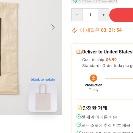
Quantity
이 세일은
03
:
21
:
53
Deliver to United States
Cost to ship:
$6.99
Standard - Order today to g
blank template
Production
Today
안전한 거래
전 세계 어디든 배송
모든 소포에 추적 번호 제공