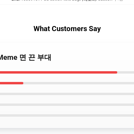
What Customers Say
리 Meme 면 끈 부대