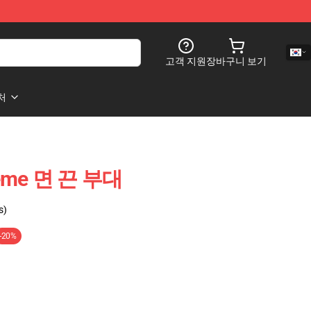
고객 지원
장바구니 보기
처
eme 면 끈 부대
s)
-20%