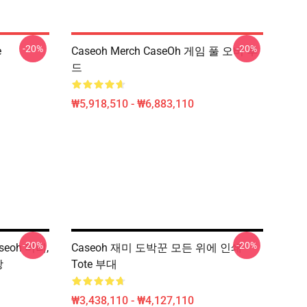
-20%
-20%
e
Caseoh Merch CaseOh 게임 풀 오버 후
드
₩5,918,510 - ₩6,883,110
-20%
-20%
seoh 머리,
Caseoh 재미 도박꾼 모든 위에 인쇄
방
Tote 부대
₩3,438,110 - ₩4,127,110