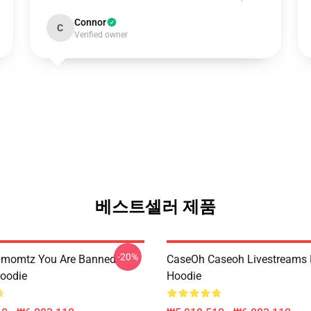
Connor
C
Verified owner
베스트셀러 제품
-20%
momtz You Are Banned
CaseOh Caseoh Livestreams 
Hoodie
Hoodie