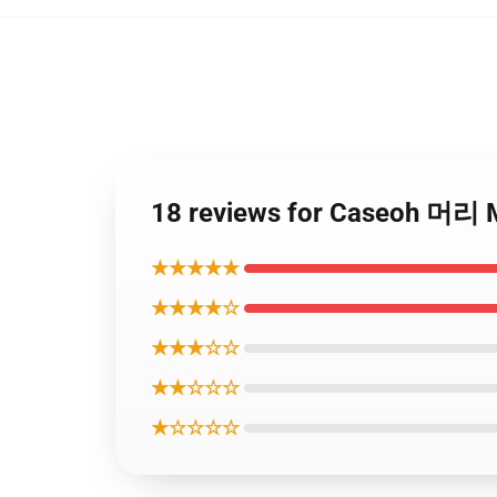
18 reviews for Caseoh 머
★★★★★
★★★★☆
★★★☆☆
★★☆☆☆
★☆☆☆☆