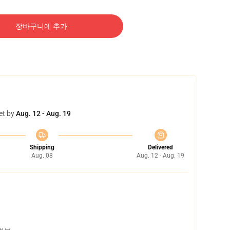
장바구니에 추가
et by
Aug. 12 - Aug. 19
Shipping
Delivered
Aug. 08
Aug. 12 - Aug. 19