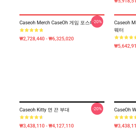
₩5,918,51
-20%
Caseoh Merch CaseOh 게임 포스터
Caseoh 
웨터
₩2,728,440 - ₩6,325,020
₩5,642,91
-20%
Caseoh Kitty 면 끈 부대
CaseOh W
₩3,438,110 - ₩4,127,110
₩3,438,11