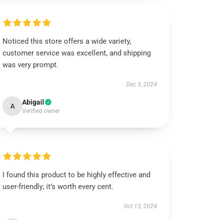
Noticed this store offers a wide variety,
customer service was excellent, and shipping
was very prompt.
Dec 3, 2024
Abigail
A
Verified owner
I found this product to be highly effective and
user-friendly; it’s worth every cent.
Oct 13, 2024