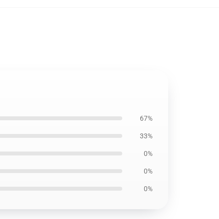
67%
33%
0%
0%
0%