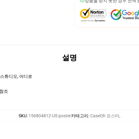
상품을 받지 못한 경우 전액
설명
, 스튜디오, 어디로
 참조
SKU
:
156804812-US-poster
카테고리
:
CaseOh 포스터
,