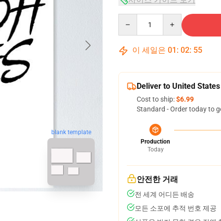
Quantity
이 세일은
01
:
02
:
54
Deliver to United States
Cost to ship:
$6.99
Standard - Order today to g
blank template
Production
Today
안전한 거래
전 세계 어디든 배송
모든 소포에 추적 번호 제공