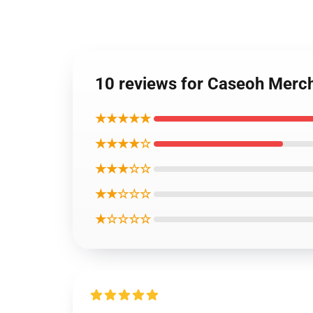
10 reviews for Caseoh M
★★★★★
★★★★☆
★★★☆☆
★★☆☆☆
★☆☆☆☆