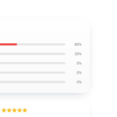
80%
20%
0%
0%
0%