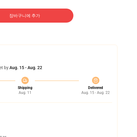
장바구니에 추가
et by
Aug. 15 - Aug. 22
Shipping
Delivered
Aug. 11
Aug. 15 - Aug. 22