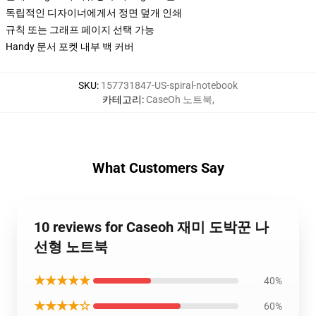
독립적인 디자이너에게서 정면 덮개 인쇄
규칙 또는 그래프 페이지 선택 가능
Handy 문서 포켓 내부 백 커버
SKU
:
157731847-US-spiral-notebook
카테고리
:
CaseOh 노트북
,
What Customers Say
10 reviews for Caseoh 재미 도박꾼 나
선형 노트북
★★★★★
40%
★★★★☆
60%