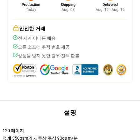
Production
Shipping
Delivered
Today
Aug. 08
Aug. 12 - Aug. 19
안전한 거래
전 세계 어디든 배송
모든 소포에 추적 번호 제공
상품을 받지 못한 경우 전액 환불
설명
120 페이지
덮개 350gsm의 서류상 주식 90gs m/분