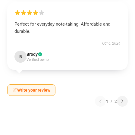
Perfect for everyday note-taking. Affordable and
durable.
Oct 6, 2024
Brody
B
Verified owner
Write your review
1
/
2