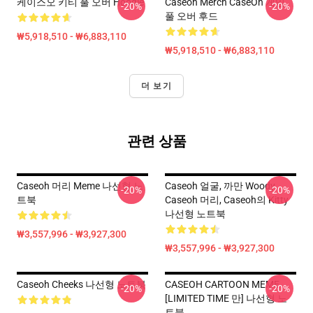
케이스오 키티 풀 오버 Hoodie
Caseoh Merch CaseOh 게임
-20%
-20%
풀 오버 후드
₩5,918,510 - ₩6,883,110
₩5,918,510 - ₩6,883,110
더 보기
관련 상품
Caseoh 머리 Meme 나선형 노
Caseoh 얼굴, 까만 Woody,
-20%
-20%
트북
Caseoh 머리, Caseoh의 Kitty
나선형 노트북
₩3,557,996 - ₩3,927,300
₩3,557,996 - ₩3,927,300
Caseoh Cheeks 나선형 노트북
CASEOH CARTOON MEME
-20%
-20%
[LIMITED TIME 만] 나선형 노
트북