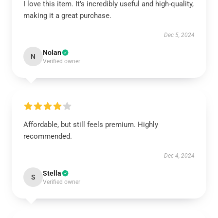
I love this item. It’s incredibly useful and high-quality,
making it a great purchase.
Dec 5, 2024
Nolan
N
Verified owner
Affordable, but still feels premium. Highly
recommended.
Dec 4, 2024
Stella
S
Verified owner