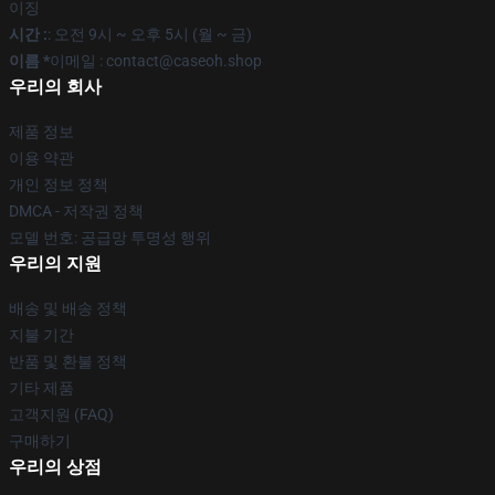
이징
시간 :
: 오전 9시 ~ 오후 5시 (월 ~ 금)
이름 *
이메일 : contact@caseoh.shop
우리의 회사
제품 정보
이용 약관
개인 정보 정책
DMCA - 저작권 정책
모델 번호: 공급망 투명성 행위
우리의 지원
배송 및 배송 정책
지불 기간
반품 및 환불 정책
기타 제품
고객지원 (FAQ)
구매하기
우리의 상점