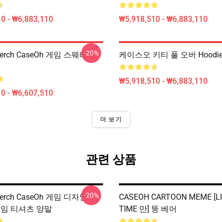
0 - ₩6,883,110
₩5,918,510 - ₩6,883,110
-20%
Merch CaseOh 게임 스웨터 스
케이스오 키티 풀 오버 Hoodi
₩5,918,510 - ₩6,883,110
0 - ₩6,607,510
더 보기
관련 상품
-20%
Merch CaseOh 게임 디자인,
CASEOH CARTOON MEME [L
 게임 티셔츠 양말
TIME 만] 뚱 베어