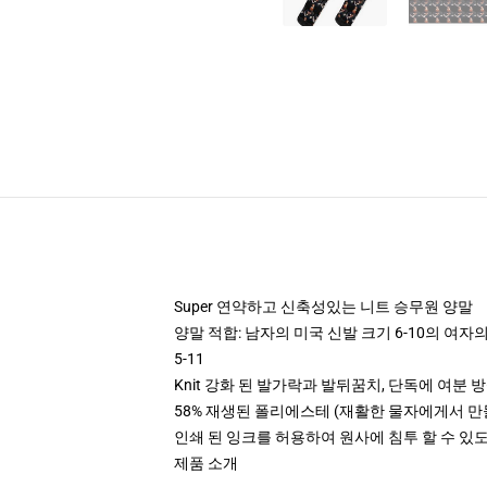
Super 연약하고 신축성있는 니트 승무원 양말
양말 적합: 남자의 미국 신발 크기 6-10의 여자의 미
5-11
Knit 강화 된 발가락과 발뒤꿈치, 단독에 여분 
58% 재생된 폴리에스테 (재활한 물자에게서 만들어),
인쇄 된 잉크를 허용하여 원사에 침투 할 수 있
제품 소개