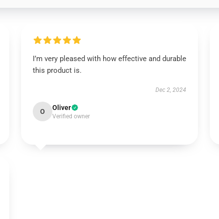
I’m very pleased with how effective and durable
this product is.
Dec 2, 2024
Oliver
O
Verified owner