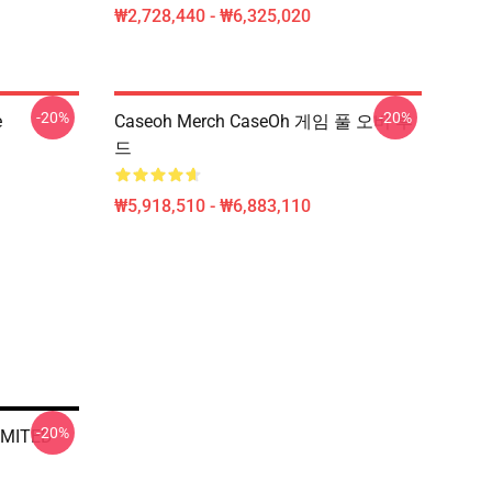
₩2,728,440 - ₩6,325,020
-20%
-20%
e
Caseoh Merch CaseOh 게임 풀 오버 후
드
₩5,918,510 - ₩6,883,110
-20%
IMITED