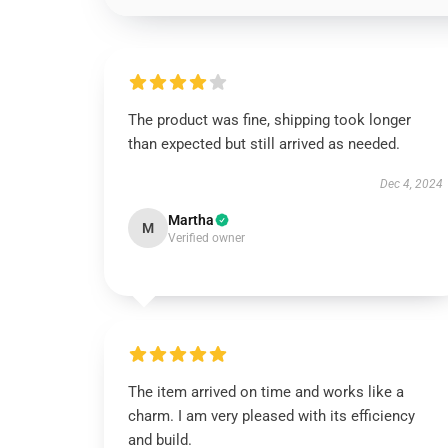
The product was fine, shipping took longer
than expected but still arrived as needed.
Dec 4, 2024
Martha
M
Verified owner
The item arrived on time and works like a
charm. I am very pleased with its efficiency
and build.