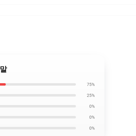
양말
75%
25%
0%
0%
0%