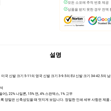
모든 소포에 추적 번호 제공
상품을 받지 못한 경우 전액
설명
국 신발 크기 5-11의 영국 신발 크기 3-9.5의 EU 신발 크기 34-42.5의 남
방석
 22% 나일론, 15% 면, 4% 스판덱스, 1% 고무
도록 양말은 신축성있을 때 멋지게 보입니다. 정밀한 인쇄 세부 사항은 제품