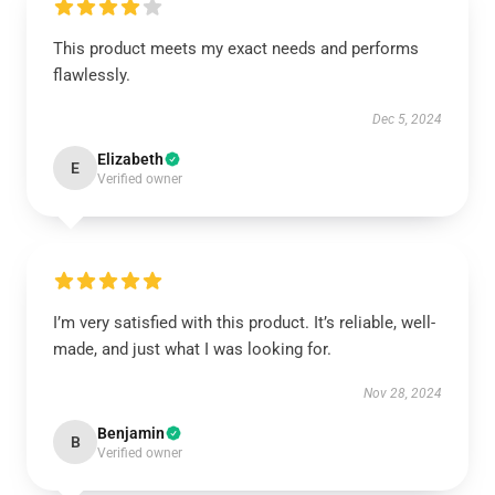
This product meets my exact needs and performs
flawlessly.
Dec 5, 2024
Elizabeth
E
Verified owner
I’m very satisfied with this product. It’s reliable, well-
made, and just what I was looking for.
Nov 28, 2024
Benjamin
B
Verified owner