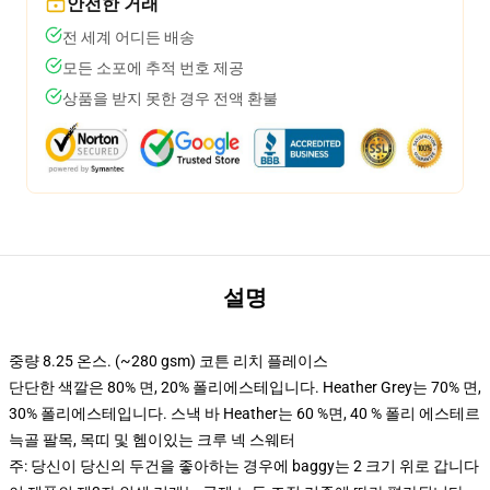
안전한 거래
전 세계 어디든 배송
모든 소포에 추적 번호 제공
상품을 받지 못한 경우 전액 환불
설명
중량 8.25 온스. (~280 gsm) 코튼 리치 플레이스
단단한 색깔은 80% 면, 20% 폴리에스테입니다. Heather Grey는 70% 면,
30% 폴리에스테입니다. 스낵 바 Heather는 60 %면, 40 % 폴리 에스테르
늑골 팔목, 목띠 및 헴이있는 크루 넥 스웨터
주: 당신이 당신의 두건을 좋아하는 경우에 baggy는 2 크기 위로 갑니다