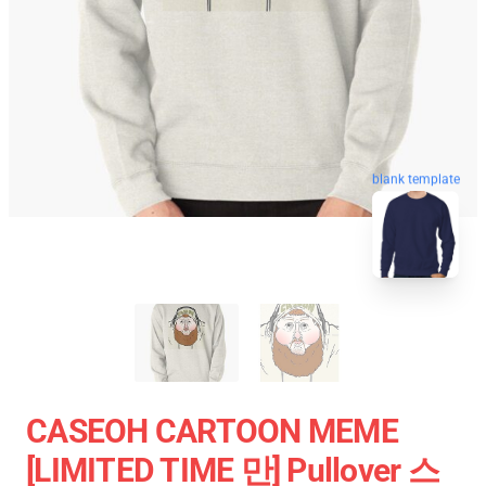
blank template
CASEOH CARTOON MEME
[LIMITED TIME 만] Pullover 스