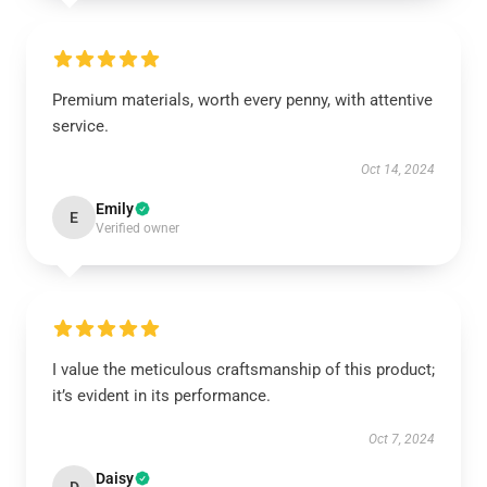
Premium materials, worth every penny, with attentive
service.
Oct 14, 2024
Emily
E
Verified owner
I value the meticulous craftsmanship of this product;
it’s evident in its performance.
Oct 7, 2024
Daisy