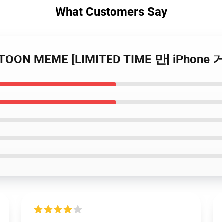
What Customers Say
ARTOON MEME [LIMITED TIME 만] iPho