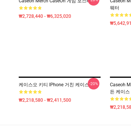
Caseoh Merch CaseOh 게임 포스터
Caseoh 
웨터
₩2,728,440 - ₩6,325,020
₩5,642,91
-20%
케이스오 키티 IPhone 거친 케이스
Caseoh 
든 케이스
₩2,218,580 - ₩2,411,500
₩2,218,58
Footer