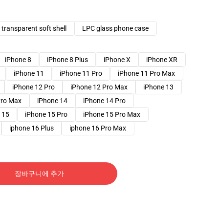
transparent soft shell
LPC glass phone case
iPhone 8
iPhone 8 Plus
iPhone X
iPhone XR
iPhone 11
iPhone 11 Pro
iPhone 11 Pro Max
iPhone 12 Pro
iPhone 12 Pro Max
iPhone 13
Pro Max
iPhone 14
iPhone 14 Pro
 15
iPhone 15 Pro
iPhone 15 Pro Max
iphone 16 Plus
iphone 16 Pro Max
장바구니에 추가