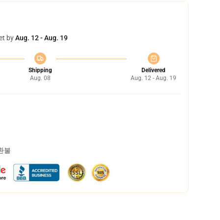
et by
Aug. 12 - Aug. 19
Shipping
Delivered
Aug. 08
Aug. 12 - Aug. 19
 환불