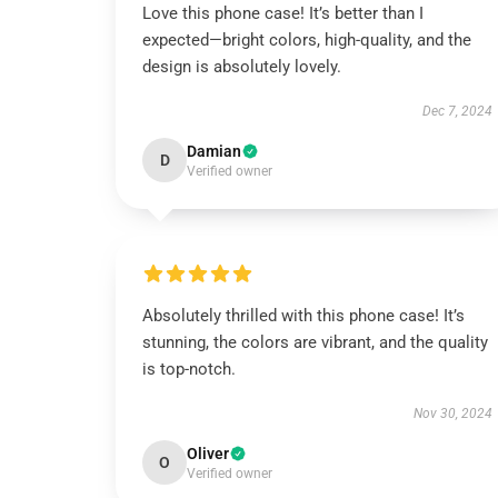
Love this phone case! It’s better than I
expected—bright colors, high-quality, and the
design is absolutely lovely.
Dec 7, 2024
Damian
D
Verified owner
Absolutely thrilled with this phone case! It’s
stunning, the colors are vibrant, and the quality
is top-notch.
Nov 30, 2024
Oliver
O
Verified owner