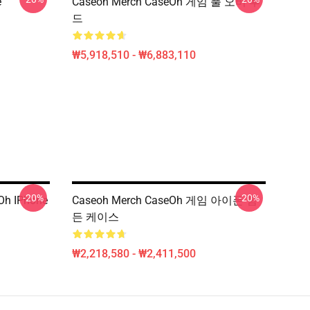
e
Caseoh Merch CaseOh 게임 풀 오버 후
드
₩5,918,510 - ₩6,883,110
-20%
-20%
Oh IPhone
Caseoh Merch CaseOh 게임 아이폰 힘
든 케이스
₩2,218,580 - ₩2,411,500