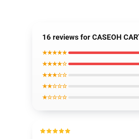
16 reviews for CASEOH C
★★★★★
★★★★☆
★★★☆☆
★★☆☆☆
★☆☆☆☆