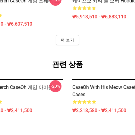
Merch CaseOh 게임 스웨터 스
케이스오 키티 풀 오버 Hoodi
₩5,918,510 - ₩6,883,110
0 - ₩6,607,510
더 보기
관련 상품
-20%
Merch CaseOh 게임 아이폰 힘
CaseOh With His Meow Case
Cases
0 - ₩2,411,500
₩2,218,580 - ₩2,411,500