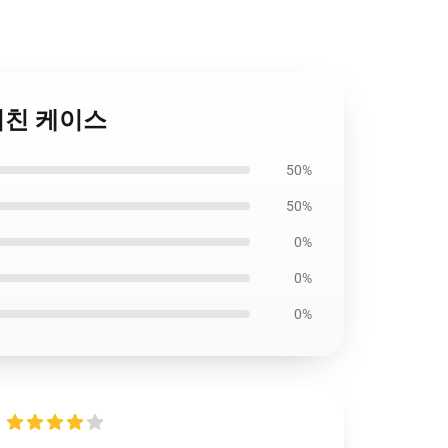
ne 거친 케이스
50%
50%
0%
0%
0%