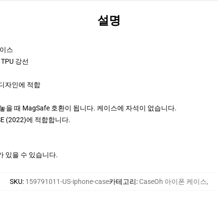
설명
케이스
TPU 강선
 디자인에 적합
게 놓을 때 MagSafe 호환이 됩니다. 케이스에 자석이 없습니다.
ne SE (2022)에 적합합니다.
가 있을 수 있습니다.
SKU
:
159791011-US-iphone-case
카테고리
:
CaseOh 아이폰 케이스
,