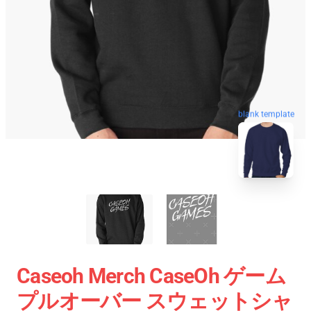
blank template
Caseoh Merch CaseOh ゲーム
プルオーバー スウェットシャ