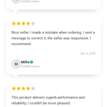
Verified owner
Nice seller. I made a mistake when ordering. I sent a
message to correct it, the seller was responsive. I
recommend
Dec 3, 2024
Millie
M
Verified owner
This product delivers superb performance and
reliability; I couldn’t be more pleased.