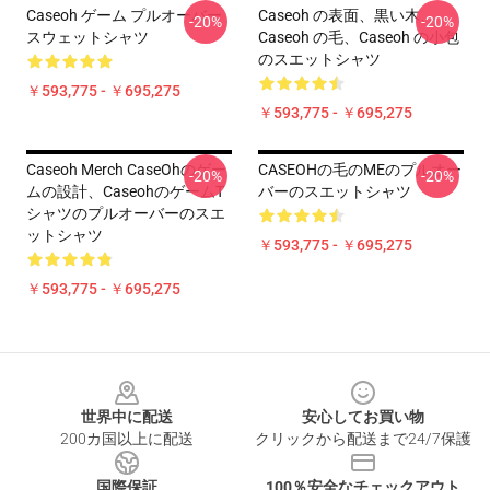
Caseoh ゲーム プルオーバー
Caseoh の表面、黒い木、
-20%
-20%
スウェットシャツ
Caseoh の毛、caseoh の小包
のスエットシャツ
￥593,775 - ￥695,275
￥593,775 - ￥695,275
Caseoh Merch CaseOhのゲー
CASEOHの毛のMEのプルオー
-20%
-20%
ムの設計、CaseohのゲームT
バーのスエットシャツ
シャツのプルオーバーのスエ
ットシャツ
￥593,775 - ￥695,275
￥593,775 - ￥695,275
Footer
世界中に配送
安心してお買い物
200カ国以上に配送
クリックから配送まで24/7保護
国際保証
100％安全なチェックアウト