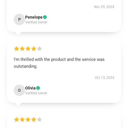
Nov 29, 2024
Penelope
P
Verified owner
I’m thrilled with the product and the service was
outstanding.
Oct 13, 2024
Olivia
O
Verified owner