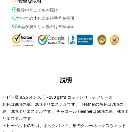
安全な取引
世界中どこでもお届け
すべての小包に追跡番号を提供
商品が届かない場合は全額返金
説明
ヘビー級 8.25 オンス. (〜280 gsm) コットンリッチフリース
純色は80%の綿、20%ポリエステルです。 Heatherの灰色は70%の
綿、30%ポリエステルです。 チャコール Heatherは60%の綿、40%ポ
リエステルです
ベビーベッドの袖口、ネックバンド、裾のクルーネックスウェット