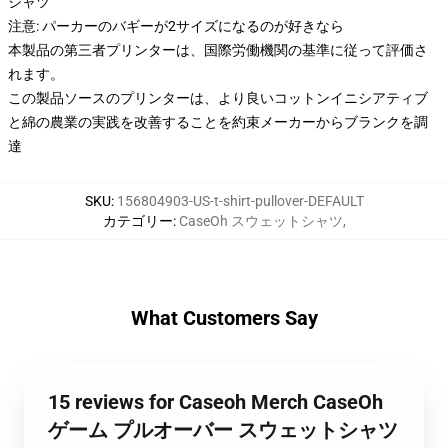
シャツ
注意: パーカーのバギーが2サイズになるのが好きなら
本製品の第三者プリンターは、国際労働機関の基準に従って評価さ
れます。
この製品ソースのプリンターは、より良いコットンイニシアティブ
と綿の農業の実践を改善することを約束メーカーからブランクを調
達
SKU
:
156804903-US-t-shirt-pullover-DEFAULT
カテゴリー
:
CaseOh スウェットシャツ
,
What Customers Say
15 reviews for Caseoh Merch CaseOh
ゲーム プルオーバー スウェットシャツ