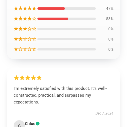
★★★★★
47%
★★★★☆
53%
★★★☆☆
0%
★★☆☆☆
0%
★☆☆☆☆
0%
I’m extremely satisfied with this product. It’s well-
constructed, practical, and surpasses my
expectations.
Dec 7, 2024
Chloe
C