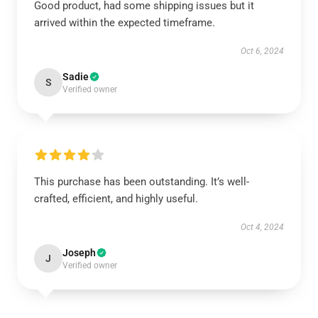
Good product, had some shipping issues but it
arrived within the expected timeframe.
Oct 6, 2024
Sadie
S
Verified owner
This purchase has been outstanding. It’s well-
crafted, efficient, and highly useful.
Oct 4, 2024
Joseph
J
Verified owner