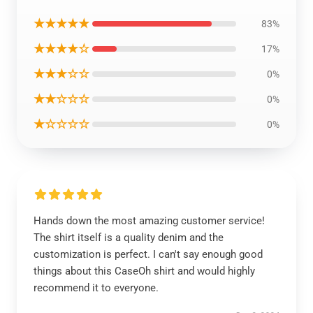
★★★★★
83%
★★★★☆
17%
★★★☆☆
0%
★★☆☆☆
0%
★☆☆☆☆
0%
Hands down the most amazing customer service!
The shirt itself is a quality denim and the
customization is perfect. I can't say enough good
things about this CaseOh shirt and would highly
recommend it to everyone.