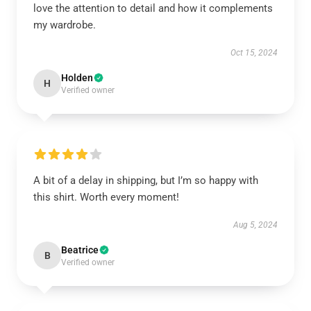
love the attention to detail and how it complements
my wardrobe.
Oct 15, 2024
Holden
H
Verified owner
A bit of a delay in shipping, but I’m so happy with
this shirt. Worth every moment!
Aug 5, 2024
Beatrice
B
Verified owner