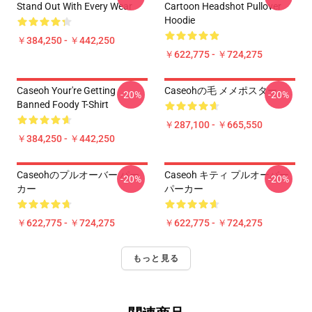
Stand Out With Every Wear
Cartoon Headshot Pullover
Hoodie
￥384,250 - ￥442,250
￥622,775 - ￥724,275
Caseoh Your're Getting
Caseohの毛 メメポスター
-20%
-20%
Banned Foody T-Shirt
￥287,100 - ￥665,550
￥384,250 - ￥442,250
Caseohのプルオーバー パー
Caseoh キティ プルオーバー
-20%
-20%
カー
パーカー
￥622,775 - ￥724,275
￥622,775 - ￥724,275
もっと見る