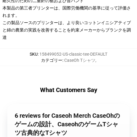
耐久性のための二重針の裾および首バンド
本製品の第三者プリンターは、国際労働機関の基準に従って評価さ
れます。
この製品ソースのプリンターは、より良いコットンイニシアティブ
と綿の農業の実践を改善することを約束メーカーからブランクを調
達
SKU
:
158499052-US-classic-tee-DEFAULT
カテゴリー
:
CaseOh Tシャツ
,
What Customers Say
6 reviews for Caseoh Merch CaseOhの
ゲームの設計、CaseohのゲームTシャ
ツ古典的なTシャツ