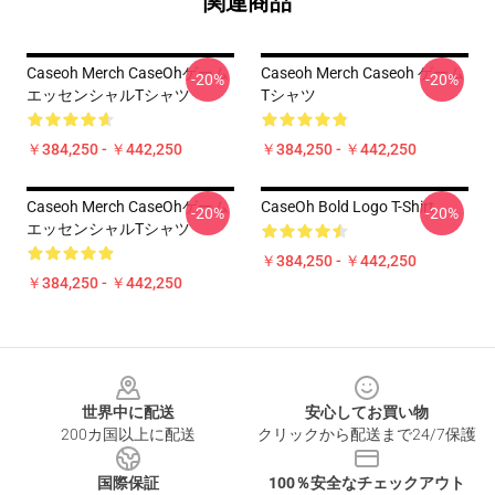
関連商品
Caseoh Merch CaseOhゲーム
Caseoh Merch Caseoh ゲーム
-20%
-20%
エッセンシャルTシャツ
Tシャツ
￥384,250 - ￥442,250
￥384,250 - ￥442,250
Caseoh Merch CaseOhゲーム
CaseOh Bold Logo T-Shirt
-20%
-20%
エッセンシャルTシャツ
￥384,250 - ￥442,250
￥384,250 - ￥442,250
Footer
世界中に配送
安心してお買い物
200カ国以上に配送
クリックから配送まで24/7保護
国際保証
100％安全なチェックアウト