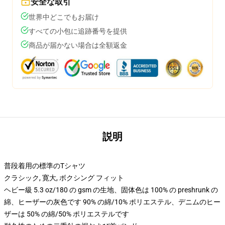
安全な取引
世界中どこでもお届け
すべての小包に追跡番号を提供
商品が届かない場合は全額返金
説明
普段着用の標準のTシャツ
クラシック, 寛大, ボクシング フィット
ヘビー級 5.3 oz/180 の gsm の生地、固体色は 100% の preshrunk の
綿、ヒーザーの灰色です 90% の綿/10% ポリエステル、デニムのヒー
ザーは 50% の綿/50% ポリエステルです