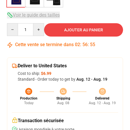
Voir le guide des tailles
Quantity
AJOUTER AU PANIER
Cette vente se termine dans
02
:
56
:
54
Deliver to United States
Cost to ship:
$6.99
Standard - Order today to get by
Aug. 12 - Aug. 19
Production
Shipping
Delivered
Today
Aug. 08
Aug. 12 - Aug. 19
Transaction sécurisée
Livraison mondiale à votre porte