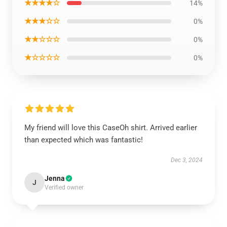
★★★★☆
14%
★★★☆☆
0%
★★☆☆☆
0%
★☆☆☆☆
0%
My friend will love this CaseOh shirt. Arrived earlier
than expected which was fantastic!
Dec 3, 2024
Jenna
J
Verified owner