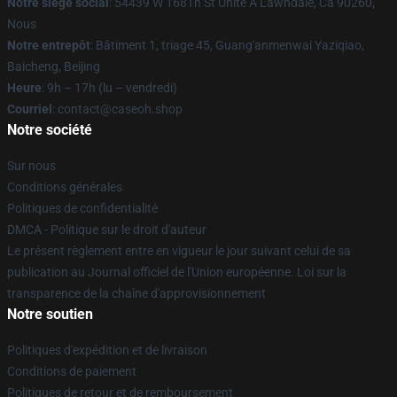
Notre siège social
: 54439 W 168Th St Unité A Lawndale, Ca 90260,
Nous
Notre entrepôt
: Bâtiment 1, triage 45, Guang'anmenwai Yaziqiao,
Baicheng, Beijing
Heure
: 9h – 17h (lu – vendredi)
Courriel
: contact@caseoh.shop
Notre société
Sur nous
Conditions générales
Politiques de confidentialité
DMCA - Politique sur le droit d'auteur
Le présent règlement entre en vigueur le jour suivant celui de sa
publication au Journal officiel de l'Union européenne. Loi sur la
transparence de la chaîne d'approvisionnement
Notre soutien
Politiques d'expédition et de livraison
Conditions de paiement
Politiques de retour et de remboursement