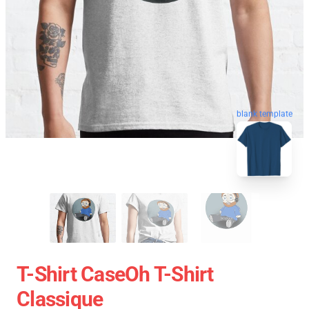
blank template
T-Shirt CaseOh T-Shirt
Classique