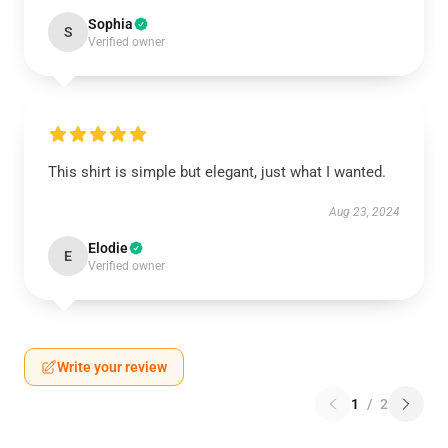
Sophia
S
Verified owner
This shirt is simple but elegant, just what I wanted.
Aug 23, 2024
Elodie
E
Verified owner
Write your review
1
/
2