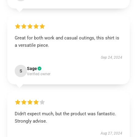
Great for both work and casual outings, this shirt is
a versatile piece.
Sep 24, 2024
Sage
S
Verified owner
Didn’t expect much, but the product was fantastic.
Strongly advise.
Aug 27, 2024