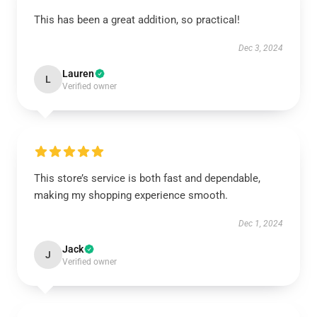
This has been a great addition, so practical!
Dec 3, 2024
Lauren
L
Verified owner
This store’s service is both fast and dependable,
making my shopping experience smooth.
Dec 1, 2024
Jack
J
Verified owner