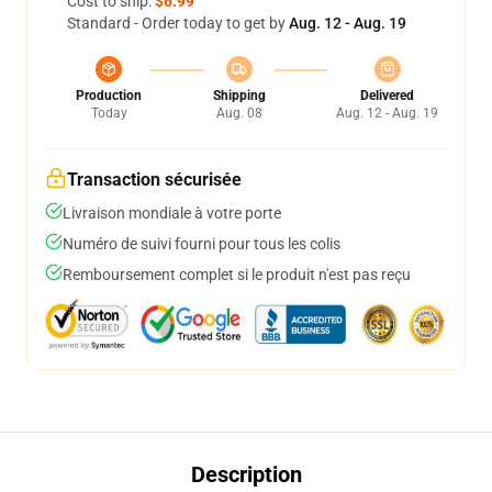
Cost to ship:
$6.99
Standard - Order today to get by
Aug. 12 - Aug. 19
Production
Shipping
Delivered
Today
Aug. 08
Aug. 12 - Aug. 19
Transaction sécurisée
Livraison mondiale à votre porte
Numéro de suivi fourni pour tous les colis
Remboursement complet si le produit n'est pas reçu
Description