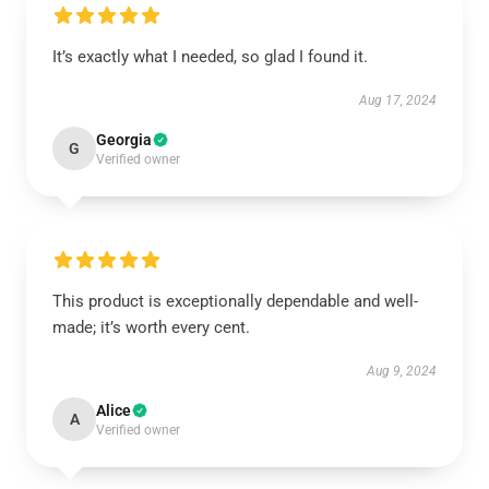
It’s exactly what I needed, so glad I found it.
Aug 17, 2024
Georgia
G
Verified owner
This product is exceptionally dependable and well-
made; it’s worth every cent.
Aug 9, 2024
Alice
A
Verified owner