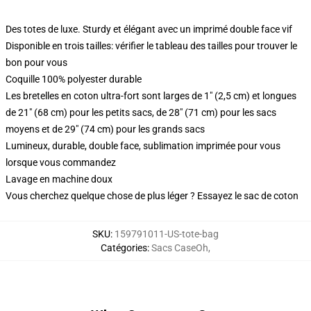
Des totes de luxe. Sturdy et élégant avec un imprimé double face vif
Disponible en trois tailles: vérifier le tableau des tailles pour trouver le
bon pour vous
Coquille 100% polyester durable
Les bretelles en coton ultra-fort sont larges de 1" (2,5 cm) et longues
de 21" (68 cm) pour les petits sacs, de 28" (71 cm) pour les sacs
moyens et de 29" (74 cm) pour les grands sacs
Lumineux, durable, double face, sublimation imprimée pour vous
lorsque vous commandez
Lavage en machine doux
Vous cherchez quelque chose de plus léger ? Essayez le sac de coton
SKU
:
159791011-US-tote-bag
Catégories
:
Sacs CaseOh
,