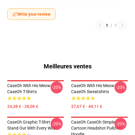
Write your review
1
/
1
Meilleures ventes
CaseOh With His Meow
CaseOh With His Meow
-20%
-20%
CaseOh T-Shirts
CaseOh Sweatshirts
24,38 € - 28,06 €
37,67 € - 44,11 €
CaseOh Graphic T-Shirt –
CaseOh CaseOh Simple
-20%
-20%
Stand Out With Every Wear
Cartoon Headshot Pullover
Hoodie