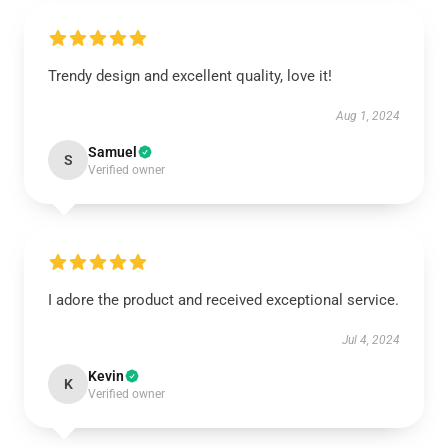
Trendy design and excellent quality, love it!
Aug 1, 2024
Samuel
S
Verified owner
I adore the product and received exceptional service.
Jul 4, 2024
Kevin
K
Verified owner