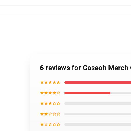
6 reviews for Caseoh Merch 
★★★★★
★★★★☆
★★★☆☆
★★☆☆☆
★☆☆☆☆