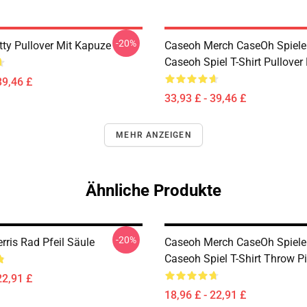
-20%
tty Pullover Mit Kapuze
Caseoh Merch CaseOh Spiele
Caseoh Spiel T-Shirt Pullover
39,46 £
33,93 £ - 39,46 £
MEHR ANZEIGEN
Ähnliche Produkte
-20%
rris Rad Pfeil Säule
Caseoh Merch CaseOh Spiele
Caseoh Spiel T-Shirt Throw P
22,91 £
18,96 £ - 22,91 £