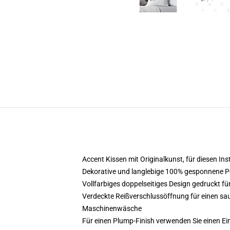
Accent Kissen mit Originalkunst, für diesen I
Dekorative und langlebige 100% gesponnene Po
Vollfarbiges doppelseitiges Design gedruckt für
Verdeckte Reißverschlussöffnung für einen sau
Maschinenwäsche
Für einen Plump-Finish verwenden Sie einen Ein