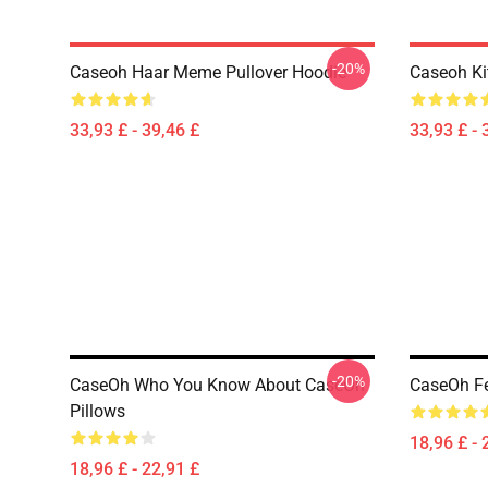
-20%
Caseoh Haar Meme Pullover Hoodie
Caseoh Ki
33,93 £ - 39,46 £
33,93 £ - 
-20%
CaseOh Who You Know About CaseOh
CaseOh Fe
Pillows
18,96 £ - 
18,96 £ - 22,91 £