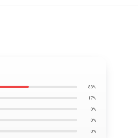
83%
17%
0%
0%
0%