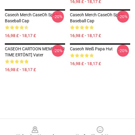
16,98 £ - 18,17 £
Caseoh Merch CaseOh Spiele
Caseoh Merch CaseOh Spiele
-20%
-20%
Baseball Cap
Baseball Cap
16,98 £ - 18,17 £
16,98 £ - 18,17 £
CASEOH CARTOON MEME [NUR
Caseoh Weiß Papa Hut
-20%
-20%
TIME ERTÖNT] Vater
16,98 £ - 18,17 £
16,98 £ - 18,17 £
Footer