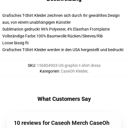
Grafisches T-Shirt Kleider zeichnen sich durch Ihr gewähltes Design
aus, von einem unabhängigen Künstler
Sublimation gedruckt 96% Polyester, 4% Elasthan Frontplatte
Vollständige Farbe 100% Baumwolle Rücken/Sleeves/Rib
Loose lässig fit
Grafisches T-Shirt Kleider werden in den USA hergestellt und bedruckt
SKU
:
156804903-US-graphic-t-shirt-dress
Kategorien
:
CaseOh Kleider
,
What Customers Say
10 reviews for Caseoh Merch CaseOh