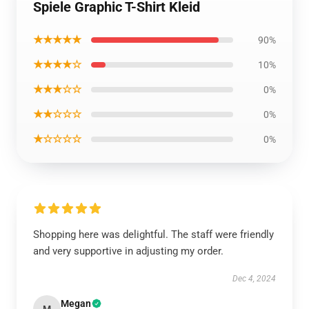
Spiele Graphic T-Shirt Kleid
★★★★★
90%
★★★★☆
10%
★★★☆☆
0%
★★☆☆☆
0%
★☆☆☆☆
0%
Shopping here was delightful. The staff were friendly
and very supportive in adjusting my order.
Dec 4, 2024
Megan