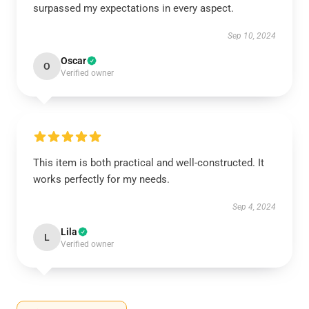
surpassed my expectations in every aspect.
Sep 10, 2024
Oscar
O
Verified owner
This item is both practical and well-constructed. It
works perfectly for my needs.
Sep 4, 2024
Lila
L
Verified owner