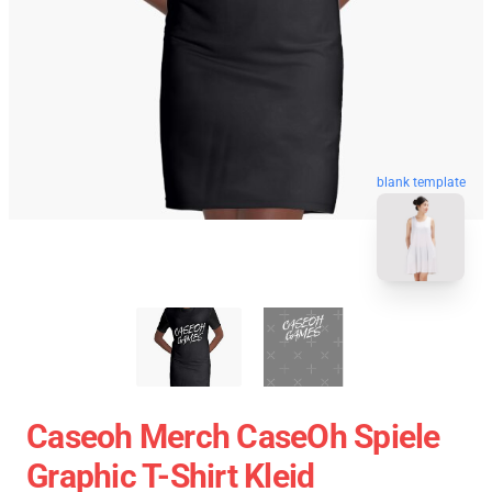
blank template
Caseoh Merch CaseOh Spiele
Graphic T-Shirt Kleid