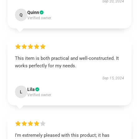
Sep 20, 2024
Quinn
Q
Verified owner
This item is both practical and well-constructed. It
works perfectly for my needs.
Sep 15, 2024
Lila
L
Verified owner
I’m extremely pleased with this product; it has