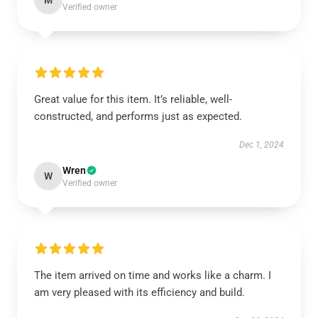
M
Verified owner
Great value for this item. It’s reliable, well-
constructed, and performs just as expected.
Dec 1, 2024
Wren
W
Verified owner
The item arrived on time and works like a charm. I
am very pleased with its efficiency and build.