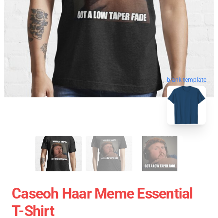
blank template
Caseoh Haar Meme Essential
T-Shirt