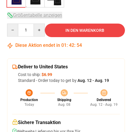
Größentabelle anzeigen
Quantity
IN DEN WARENKORB
Diese Aktion endet in
01
:
42
:
54
Deliver to United States
Cost to ship:
$6.99
Standard - Order today to get by
Aug. 12 - Aug. 19
Production
Shipping
Delivered
Today
Aug. 08
Aug. 12 - Aug. 19
Sichere Transaktion
Weltweite Lieferung bis vor Ihre Tür