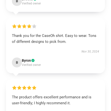
B
Verified owner
Thank you for the CaseOh shirt. Easy to wear. Tons
of different designs to pick from.
Nov 30, 2024
Byron
B
Verified owner
The product offers excellent performance and is
user-friendly; I highly recommend it.