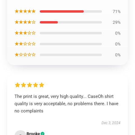
★★★★★
71%
★★★★☆
29%
★★★☆☆
0%
★★☆☆☆
0%
★☆☆☆☆
0%
The print is great, very high quality... CaseOh shirt
quality is very acceptable, no problems there. I have
no complaints
Dec 3, 2024
Brooke