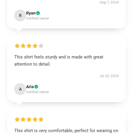
Aug 7, 2024
Ryan
R
Verified owner
This shirt feels sturdy and is made with great
attention to detail.
Jul 30, 2024
Aria
A
Verified owner
This shirt is very comfortable, perfect for wearing on