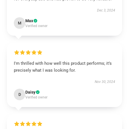
Dec 3, 2024
Max
M
Verified owner
I'm thrilled with how well this product performs; it’s
precisely what I was looking for.
Nov 30, 2024
Daisy
D
Verified owner