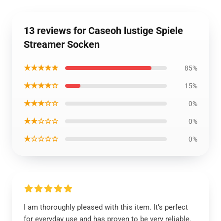
13 reviews for Caseoh lustige Spiele
Streamer Socken
★★★★★
85%
★★★★☆
15%
★★★☆☆
0%
★★☆☆☆
0%
★☆☆☆☆
0%
I am thoroughly pleased with this item. It’s perfect
for everyday use and has proven to be very reliable.