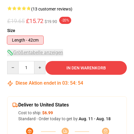
(13 customer reviews)
£19.65
£15.72
-20%
$19.90
Size
Length - 42cm
Größentabelle anzeigen
Quantity
IN DEN WARENKORB
Diese Aktion endet in
03
:
54
:
53
Deliver to United States
Cost to ship:
$6.99
Standard - Order today to get by
Aug. 11 - Aug. 18