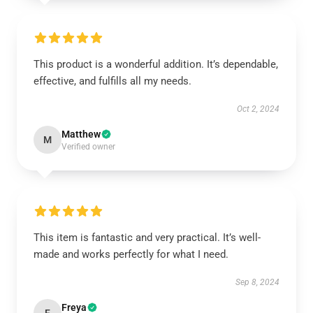
This product is a wonderful addition. It’s dependable,
effective, and fulfills all my needs.
Oct 2, 2024
Matthew
M
Verified owner
This item is fantastic and very practical. It’s well-
made and works perfectly for what I need.
Sep 8, 2024
Freya