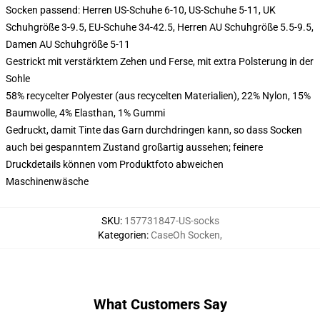
Socken passend: Herren US-Schuhe 6-10, US-Schuhe 5-11, UK
Schuhgröße 3-9.5, EU-Schuhe 34-42.5, Herren AU Schuhgröße 5.5-9.5,
Damen AU Schuhgröße 5-11
Gestrickt mit verstärktem Zehen und Ferse, mit extra Polsterung in der
Sohle
58% recycelter Polyester (aus recycelten Materialien), 22% Nylon, 15%
Baumwolle, 4% Elasthan, 1% Gummi
Gedruckt, damit Tinte das Garn durchdringen kann, so dass Socken
auch bei gespanntem Zustand großartig aussehen; feinere
Druckdetails können vom Produktfoto abweichen
Maschinenwäsche
SKU
:
157731847-US-socks
Kategorien
:
CaseOh Socken
,
What Customers Say