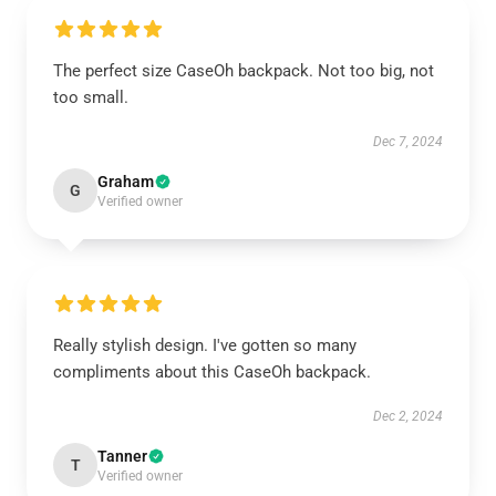
The perfect size CaseOh backpack. Not too big, not
too small.
Dec 7, 2024
Graham
G
Verified owner
Really stylish design. I've gotten so many
compliments about this CaseOh backpack.
Dec 2, 2024
Tanner
T
Verified owner