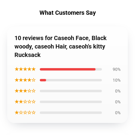
What Customers Say
10 reviews for Caseoh Face, Black
woody, caseoh Hair, caseoh's kitty
Rucksack
★★★★★
90%
★★★★☆
10%
★★★☆☆
0%
★★☆☆☆
0%
★☆☆☆☆
0%