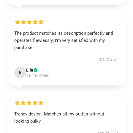
The product matches its description perfectly and
operates flawlessly; I’m very satisfied with my
purchase.
Oct 12, 2024
Ella
E
Verified owner
Trendy design. Matches all my outfits without
looking bulky.