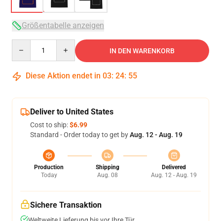
Größentabelle anzeigen
Quantity
IN DEN WARENKORB
Diese Aktion endet in
03
:
24
:
54
Deliver to United States
Cost to ship:
$6.99
Standard - Order today to get by
Aug. 12 - Aug. 19
Production
Shipping
Delivered
Today
Aug. 08
Aug. 12 - Aug. 19
Sichere Transaktion
Weltweite Lieferung bis vor Ihre Tür