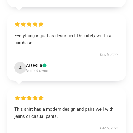
Everything is just as described. Definitely worth a
purchase!
Dec 6, 2024
Arabella
A
Verified owner
This shirt has a modern design and pairs well with
jeans or casual pants.
Dec 6, 2024