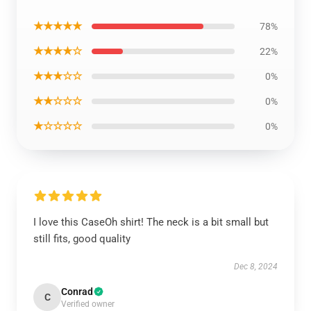
★★★★★
78%
★★★★☆
22%
★★★☆☆
0%
★★☆☆☆
0%
★☆☆☆☆
0%
I love this CaseOh shirt! The neck is a bit small but
still fits, good quality
Dec 8, 2024
Conrad
C
Verified owner