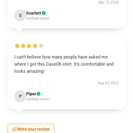
Sep 15, 2024
Scarlett
S
Verified owner
I can’t believe how many people have asked me
where I got this CaseOh shirt. It’s comfortable and
looks amazing!
Aug 24, 2024
Piper
P
Verified owner
Write your review