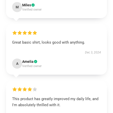
Miles
M
Verified owner
Great basic shirt, looks good with anything.
Dec 3, 2024
Amelia
A
Verified owner
This product has greatly improved my daily life, and
I'm absolutely thrilled with it.