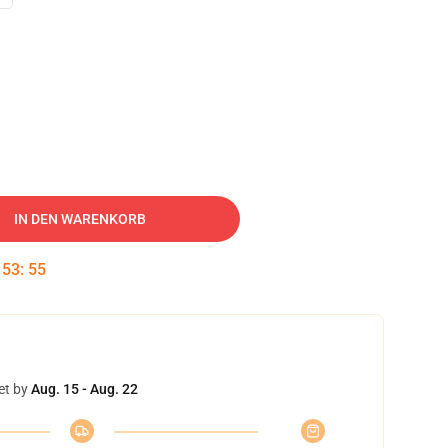
IN DEN WARENKORB
:
53
:
54
et by
Aug. 15 - Aug. 22