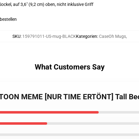
ckel, auf 3,6" (9,2 cm) oben, nicht inklusive Griff
bestellen
SKU
:
159791011-US-mug-BLACK
Kategorien
:
CaseOh Mugs
,
What Customers Say
RTOON MEME [NUR TIME ERTÖNT] Tall Be