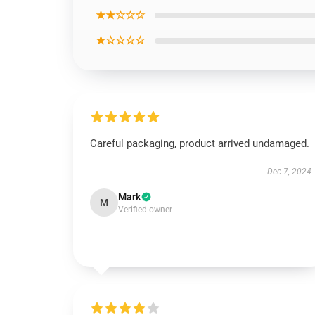
★★☆☆☆
★☆☆☆☆
Careful packaging, product arrived undamaged.
Dec 7, 2024
Mark
M
Verified owner