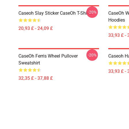
-20%
Caseoh Slay Sticker CaseOh T-Shirts
CaseOh W
Hoodies
20,93 £ - 24,09 £
33,93 £ - 
-20%
CaseOh Ferris Wheel Pullover
Caseoh Ha
Sweatshirt
33,93 £ - 
32,35 £ - 37,88 £