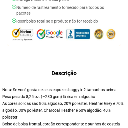
Número de rastreamento fornecido para todos os
pacotes
Reembolso total se o produto não for recebido
Descrição
Nota: Se você gosta de seus capuzes baggy ir 2 tamanhos acima
Peso pesado 8,25 oz. (~280 gsm) lã rica em algodão
As cores sólidas são 80% algodão, 20% poliéster. Heather Grey é 70%
algodão, 30% poliéster. Charcoal Heather é 60% algodão, 40%
poliéster
Bolso de bolsa frontal, cordão correspondente e punhos de costela