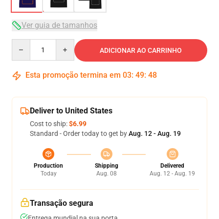
Ver guia de tamanhos
Quantity
ADICIONAR AO CARRINHO
Esta promoção termina em
03
:
49
:
48
Deliver to United States
Cost to ship:
$6.99
Standard - Order today to get by
Aug. 12 - Aug. 19
Production
Shipping
Delivered
Today
Aug. 08
Aug. 12 - Aug. 19
Transação segura
Entrega mundial na sua porta