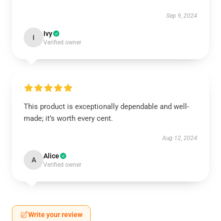
Sep 9, 2024
Ivy
I
Verified owner
This product is exceptionally dependable and well-
made; it’s worth every cent.
Aug 12, 2024
Alice
A
Verified owner
Write your review