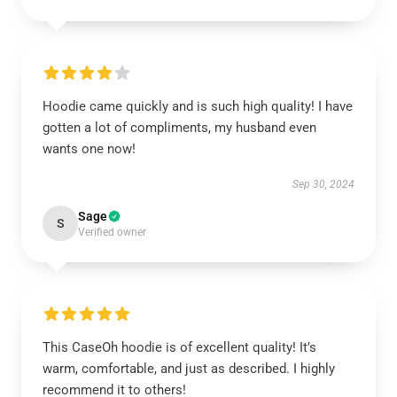
Hoodie came quickly and is such high quality! I have
gotten a lot of compliments, my husband even
wants one now!
Sep 30, 2024
Sage
S
Verified owner
This CaseOh hoodie is of excellent quality! It’s
warm, comfortable, and just as described. I highly
recommend it to others!