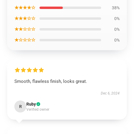
★★★★☆
38%
★★★☆☆
0%
★★☆☆☆
0%
★☆☆☆☆
0%
Smooth, flawless finish, looks great.
Dec 6, 2024
Ruby
R
Verified owner