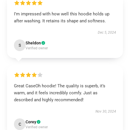
I’m impressed with how well this hoodie holds up
after washing. It retains its shape and softness.
Dec 5, 2024
Sheldon
S
Verified owner
Great CaseOh hoodie! The quality is superb, it’s
warm, and it feels incredibly comfy. Just as
described and highly recommended!
Nov 30, 2024
Corey
C
Verified owner