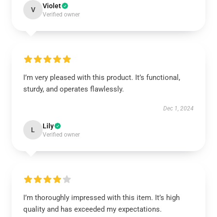
Violet
V
Verified owner
I’m very pleased with this product. It’s functional,
sturdy, and operates flawlessly.
Dec 1, 2024
Lily
L
Verified owner
I’m thoroughly impressed with this item. It’s high
quality and has exceeded my expectations.