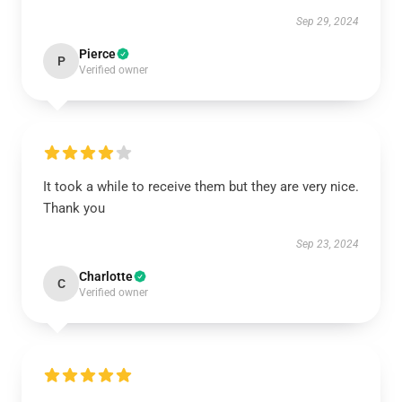
Sep 29, 2024
Pierce
P
Verified owner
It took a while to receive them but they are very nice.
Thank you
Sep 23, 2024
Charlotte
C
Verified owner