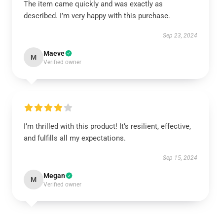
The item came quickly and was exactly as
described. I’m very happy with this purchase.
Sep 23, 2024
Maeve
M
Verified owner
I’m thrilled with this product! It’s resilient, effective,
and fulfills all my expectations.
Sep 15, 2024
Megan
M
Verified owner