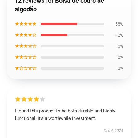
12 reviews for Bolsa de couro de
algodão
★★★★★
58%
★★★★☆
42%
★★★☆☆
0%
★★☆☆☆
0%
★☆☆☆☆
0%
I found this product to be both durable and highly
functional; it’s a worthwhile investment.
Dec 4, 2024