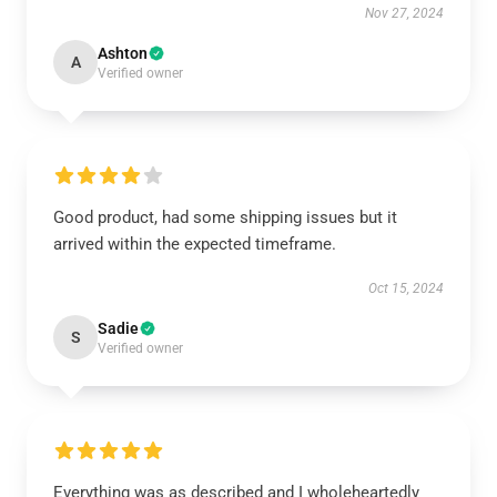
Nov 27, 2024
Ashton
A
Verified owner
Good product, had some shipping issues but it
arrived within the expected timeframe.
Oct 15, 2024
Sadie
S
Verified owner
Everything was as described and I wholeheartedly