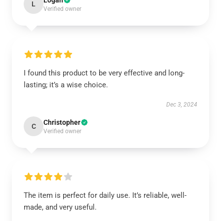
Logan
L
Verified owner
I found this product to be very effective and long-
lasting; it’s a wise choice.
Dec 3, 2024
Christopher
C
Verified owner
The item is perfect for daily use. It’s reliable, well-
made, and very useful.