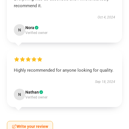
recommend it.
Oct 4, 2024
Nora
N
Verified owner
Highly recommended for anyone looking for quality.
Sep 18, 2024
Nathan
N
Verified owner
Write your review