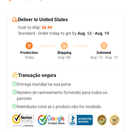
Deliver to United States
Cost to ship:
$6.99
Standard - Order today to get by
Aug. 12 - Aug. 19
Production
Shipping
Delivered
Today
Aug. 08
Aug. 12 - Aug. 19
Transação segura
Entrega mundial na sua porta
Número de rastreamento fornecido para todos os
pacotes
Reembolso total se o produto não for recebido