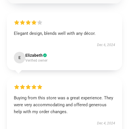
Elegant design, blends well with any décor.
Dec 6, 2024
Elizabeth
E
Verified owner
Buying from this store was a great experience. They
were very accommodating and offered generous
help with my order changes.
Dec 4, 2024