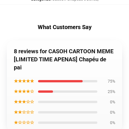
What Customers Say
8 reviews for CASOH CARTOON MEME
[LIMITED TIME APENAS] Chapéu de
pai
★★★★★
75%
★★★★☆
25%
★★★☆☆
0%
★★☆☆☆
0%
★☆☆☆☆
0%