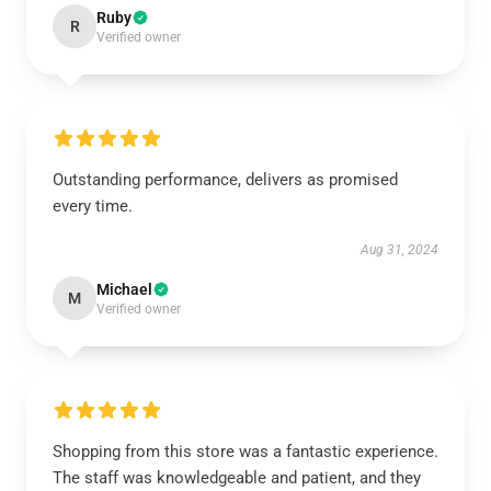
Ruby
R
Verified owner
Outstanding performance, delivers as promised
every time.
Aug 31, 2024
Michael
M
Verified owner
Shopping from this store was a fantastic experience.
The staff was knowledgeable and patient, and they