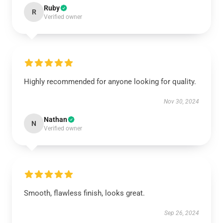
Ruby
R
Verified owner
Highly recommended for anyone looking for quality.
Nov 30, 2024
Nathan
N
Verified owner
Smooth, flawless finish, looks great.
Sep 26, 2024