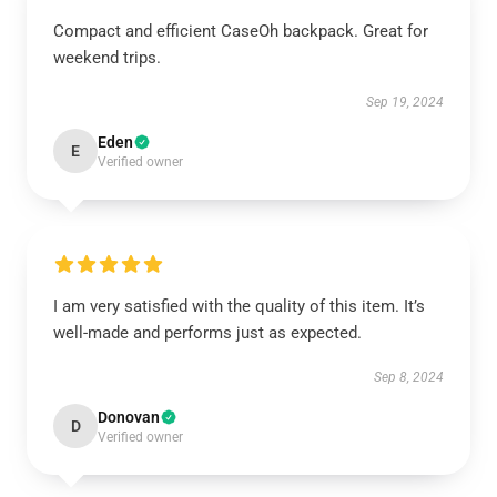
Compact and efficient CaseOh backpack. Great for
weekend trips.
Sep 19, 2024
Eden
E
Verified owner
I am very satisfied with the quality of this item. It’s
well-made and performs just as expected.
Sep 8, 2024
Donovan
D
Verified owner