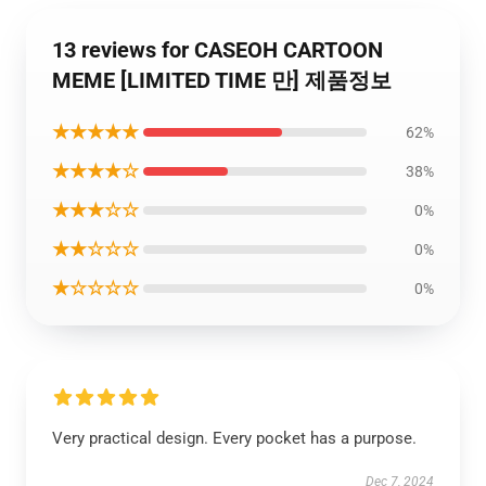
13 reviews for CASEOH CARTOON
MEME [LIMITED TIME 만] 제품정보
★★★★★
62%
★★★★☆
38%
★★★☆☆
0%
★★☆☆☆
0%
★☆☆☆☆
0%
Very practical design. Every pocket has a purpose.
Dec 7, 2024