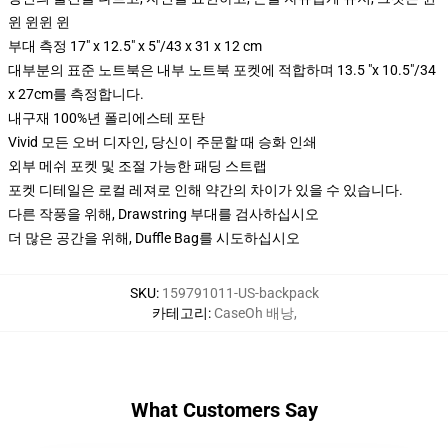
윈 윈윈 윈
부대 측정 17" x 12.5" x 5"/43 x 31 x 12 cm
대부분의 표준 노트북은 내부 노트북 포켓에 적합하며 13.5 "x 10.5"/34
x 27cm를 측정합니다.
내구재 100%년 폴리에스테 포탄
Vivid 모든 오버 디자인, 당신이 주문할 때 승화 인쇄
외부 메쉬 포켓 및 조절 가능한 패딩 스트랩
포켓 디테일은 로컬 레져로 인해 약간의 차이가 있을 수 있습니다.
다른 작풍을 위해, Drawstring 부대를 검사하십시오
더 많은 공간을 위해, Duffle Bag를 시도하십시오
SKU
:
159791011-US-backpack
카테고리
:
CaseOh 배낭
,
What Customers Say