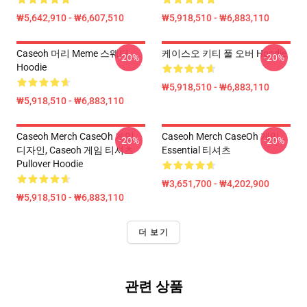
₩5,642,910 - ₩6,607,510
₩5,918,510 - ₩6,883,110
Caseoh 머리 Meme 스웨터
케이스오 키티 풀 오버 Hoodie
-20%
-20%
Hoodie
₩5,918,510 - ₩6,883,110
₩5,918,510 - ₩6,883,110
Caseoh Merch CaseOh 게임
Caseoh Merch CaseOh 게임
-20%
-20%
디자인, Caseoh 게임 티셔츠
Essential 티셔츠
Pullover Hoodie
₩3,651,700 - ₩4,202,900
₩5,918,510 - ₩6,883,110
더 보기
관련 상품