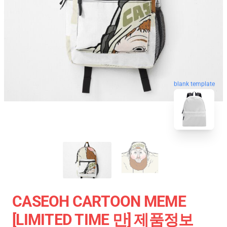
blank template
CASEOH CARTOON MEME
[LIMITED TIME 만] 제품정보