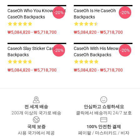
CaseOh Who You Know About
CaseOh Is He CaseOh
-20%
-20%
CaseOh Backpacks
Backpacks
₩5,084,820 - ₩5,718,700
₩5,084,820 - ₩5,718,700
Caseoh Slay Sticker CaseOh
CaseOh With His Meow
-20%
-20%
Backpacks
CaseOh Backpacks
₩5,084,820 - ₩5,718,700
₩5,084,820 - ₩5,718,700
Footer
전 세계 배송
안심하고 쇼핑하세요
200개 이상의 국가로 배송
클릭에서 배송까지 24/7 보호
국제 보증
100% 안전한 결제
사용 국가에서 제공
페이팔 / 마스터카드 / 비자