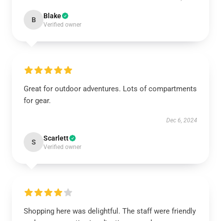
Blake
B
Verified owner
Great for outdoor adventures. Lots of compartments
for gear.
Dec 6, 2024
Scarlett
S
Verified owner
Shopping here was delightful. The staff were friendly