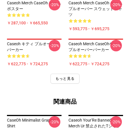
Caseoh Merch CaseOh ゲーム
Caseoh Merch CaseOh ゲーム
-20%
-20%
ポスター
プルオーバー スウェットシャ
ツ
￥287,100 - ￥665,550
￥593,775 - ￥695,275
Caseoh キティ プルオーバー
Caseoh Merch CaseOhゲーム
-20%
-20%
パーカー
プルオーバーパーカー
￥622,775 - ￥724,275
￥622,775 - ￥724,275
もっと見る
関連商品
CaseOh Minimalist Graphic T-
Caseoh Your'Re Banned
-20%
-20%
Shirt
Merch Ur 禁止されたTシャツ