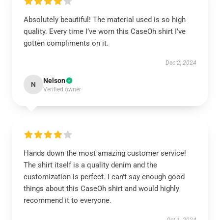
Absolutely beautiful! The material used is so high
quality. Every time I’ve worn this CaseOh shirt I’ve
gotten compliments on it.
Dec 2, 2024
Nelson
N
Verified owner
Hands down the most amazing customer service!
The shirt itself is a quality denim and the
customization is perfect. I can't say enough good
things about this CaseOh shirt and would highly
recommend it to everyone.