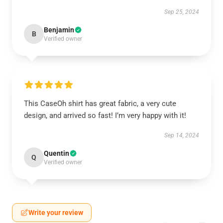
Sep 25, 2024
Benjamin
B
Verified owner
This CaseOh shirt has great fabric, a very cute
design, and arrived so fast! I’m very happy with it!
Sep 14, 2024
Quentin
Q
Verified owner
Write your review