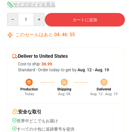
サイズガイドを見る
Quantity
カートに追加
このセールはあと
04
:
46
:
54
Deliver to United States
Cost to ship:
$6.99
Standard - Order today to get by
Aug. 12 - Aug. 19
Production
Shipping
Delivered
Today
Aug. 08
Aug. 12 - Aug. 19
安全な取引
世界中どこでもお届け
すべての小包に追跡番号を提供