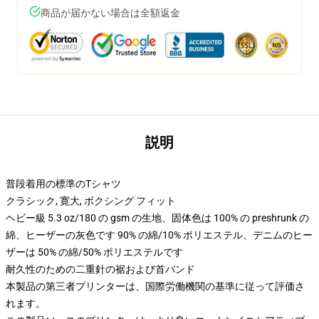
商品が届かない場合は全額返金
説明
普段着用の標準のTシャツ
クラシック, 寛大, ボクシング フィット
ヘビー級 5.3 oz/180 の gsm の生地、固体色は 100% の preshrunk の
綿、ヒーザーの灰色です 90% の綿/10% ポリエステル、デニムのヒー
ザーは 50% の綿/50% ポリエステルです
耐久性のための二重針の裾および首バンド
本製品の第三者プリンターは、国際労働機関の基準に従って評価さ
れます。