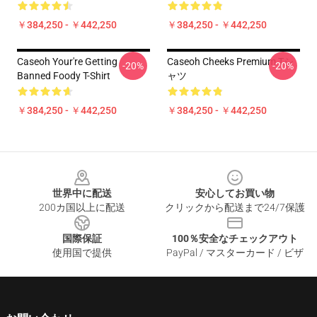
￥384,250 - ￥442,250
￥384,250 - ￥442,250
Caseoh Your're Getting
Caseoh Cheeks Premium Tシ
-20%
-20%
Banned Foody T-Shirt
ャツ
￥384,250 - ￥442,250
￥384,250 - ￥442,250
Footer
世界中に配送
安心してお買い物
200カ国以上に配送
クリックから配送まで24/7保護
国際保証
100％安全なチェックアウト
使用国で提供
PayPal / マスターカード / ビザ