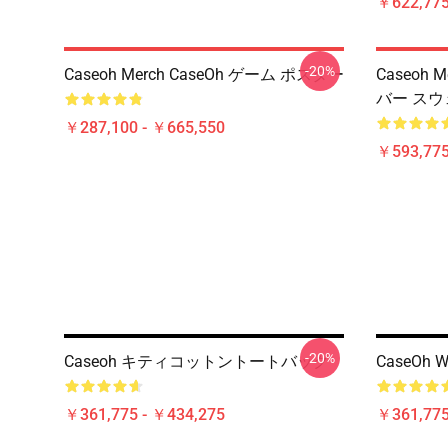
￥622,775
-20%
Caseoh Merch CaseOh ゲーム ポスター
Caseoh 
バー ス
￥287,100 - ￥665,550
￥593,775
-20%
Caseoh キティコットントートバッグ
CaseOh W
￥361,775 - ￥434,275
￥361,775