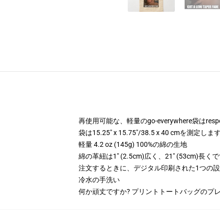
再使用可能な、軽量のgo-everywhere袋はre
袋は15.25" x 15.75"/38.5 x 40 cmを測定しま
軽量 4.2 oz (145g) 100%の綿の生地
綿の革紐は1" (2.5cm)広く、21" (53cm)長く
注文するときに、デジタル印刷された1つの
冷水の手洗い
何か頑丈ですか? プリントトートバッグのプ