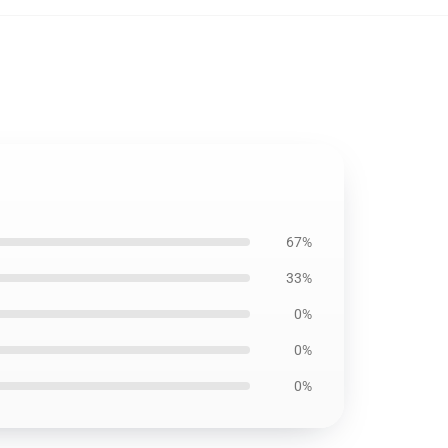
67%
33%
0%
0%
0%