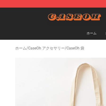
CaseOh Shop - Official CaseOh Merchandise Store
ホーム
ホーム
/
CaseOh アクセサリー
/
CaseOh 袋