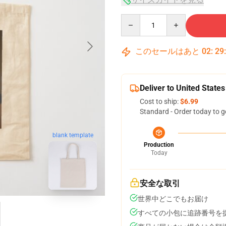
Quantity
このセールはあと
02
:
29
Deliver to United States
Cost to ship:
$6.99
Standard - Order today to g
blank template
Production
Today
安全な取引
世界中どこでもお届け
すべての小包に追跡番号を