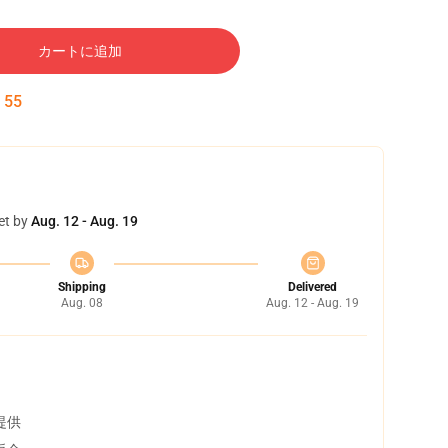
カートに追加
:
54
et by
Aug. 12 - Aug. 19
Shipping
Delivered
Aug. 08
Aug. 12 - Aug. 19
提供