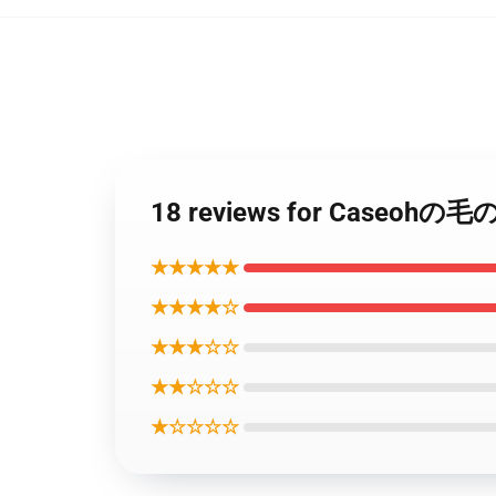
18 reviews for Case
★★★★★
★★★★☆
★★★☆☆
★★☆☆☆
★☆☆☆☆