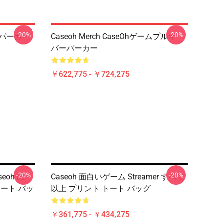
-20%
-20%
ーパーカー
Caseoh Merch CaseOhゲームプルオー
バーパーカー
￥622,775 - ￥724,275
-20%
-20%
eoh の
Caseoh 面白いゲーム Streamer すべて
のトート バッ
以上 プリント トート バッグ
￥361,775 - ￥434,275