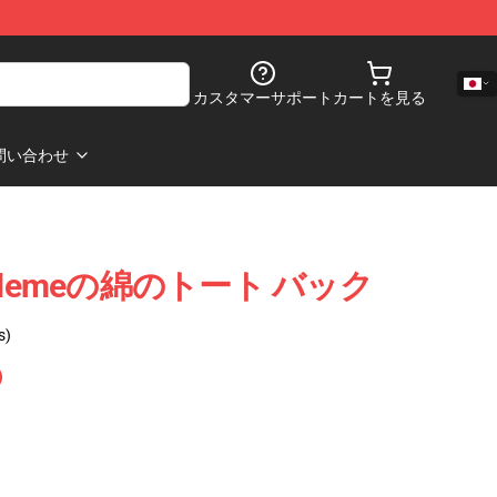
カスタマーサポート
カートを見る
問い合わせ
のMemeの綿のトート バック
s)