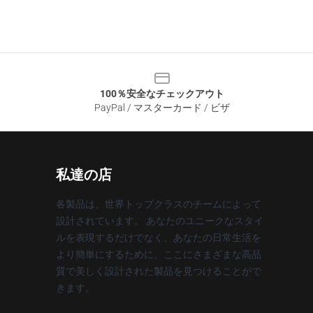
100％安全なチェックアウト
PayPal / マスターカード / ビザ
私達の店
各製品は、世界トップクラスのチームによって
設計されています。 あなたのユニークなスタイ
ルを表現するだけでなく、あなたの日常生活を
より簡単にするために、ここにさまざまな高品
質で美しく設計された製品を見つけることがで
きます。