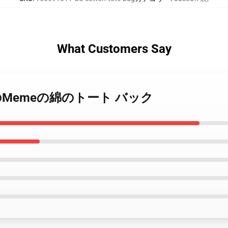
What Customers Say
ohの毛のMemeの綿のトート バック