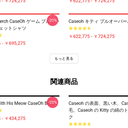
 - ￥724,275
￥622,775 - ￥724,275
-20%
Merch CaseOh ゲーム プルオー
Caseoh キティ プルオーバ
ウェットシャツ
￥622,775 - ￥724,275
 - ￥695,275
もっと見る
関連商品
-20%
ith His Meow CaseOh Bags
Caseoh の表面、黒い木、cas
毛、caseoh の Kitty の綿
ク
 - ￥434,275