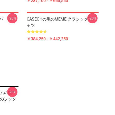
￥287,100 - ￥665,550
-20%
-20%
ーパーカー
CASEOHの毛のMEME クラシックTシ
ャツ
￥384,250 - ￥442,250
-20%
ゲームの設
ツのソック