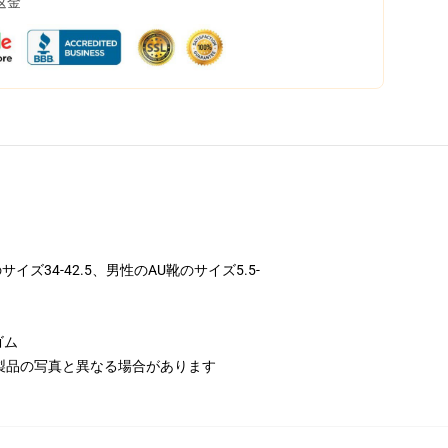
返金
ズ34-42.5、男性のAU靴のサイズ5.5-
ゴム
製品の写真と異なる場合があります