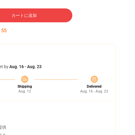
カートに追加
:
54
et by
Aug. 16 - Aug. 23
Shipping
Delivered
Aug. 12
Aug. 16 - Aug. 23
提供