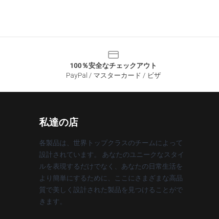
100％安全なチェックアウト
PayPal / マスターカード / ビザ
私達の店
各製品は、世界トップクラスのチームによって
設計されています。 あなたのユニークなスタイ
ルを表現するだけでなく、あなたの日常生活を
より簡単にするために、ここにさまざまな高品
質で美しく設計された製品を見つけることがで
きます。