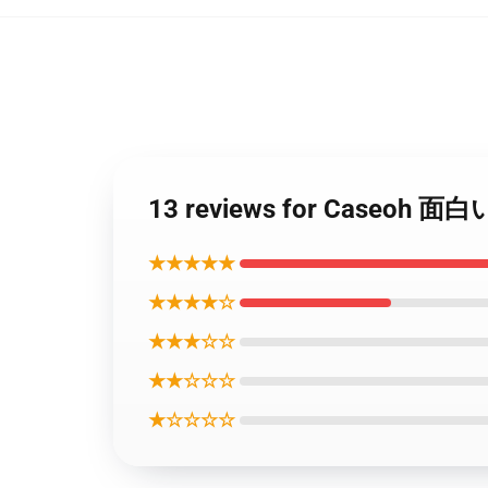
13 reviews for Case
★★★★★
★★★★☆
★★★☆☆
★★☆☆☆
★☆☆☆☆