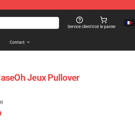
Service client
Voir le panier
Contact
aseOh Jeux Pullover
s)