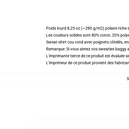
Poids lourd 8,25 oz (~280 g/m2) polaire riche 
Les couleurs solides sont 80% coton, 20% poly
Sweat-shirt cou rond avec poignets côtelés, enc
Remarque: Si vous aimez vos sweaties baggy all
L'imprimante tierce de ce produit est évaluée se
L'imprimeur de ce produit provient des fabricant