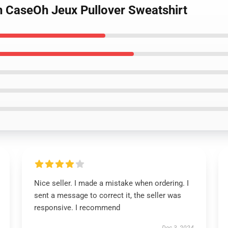
 CaseOh Jeux Pullover Sweatshirt
Nice seller. I made a mistake when ordering. I
sent a message to correct it, the seller was
responsive. I recommend