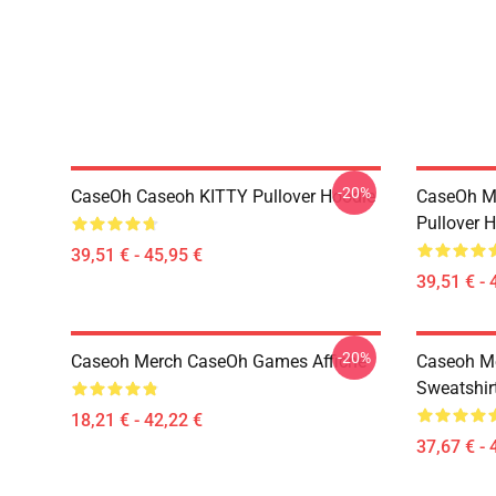
-20%
CaseOh Caseoh KITTY Pullover Hoodie
CaseOh M
Pullover 
39,51 € - 45,95 €
39,51 € - 
-20%
Caseoh Merch CaseOh Games Affiche
Caseoh Me
Sweatshir
18,21 € - 42,22 €
37,67 € - 