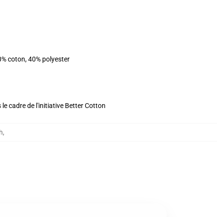
0% coton, 40% polyester
e cadre de l'initiative Better Cotton
h
,