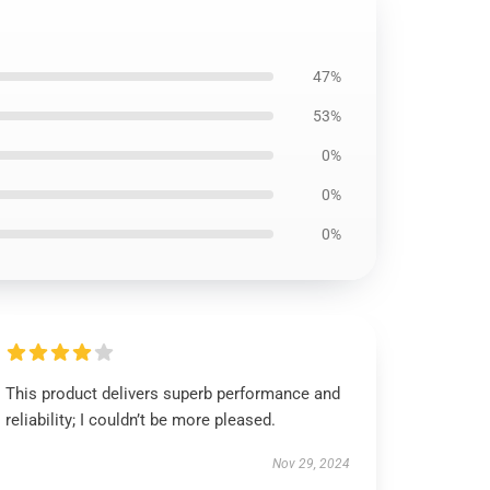
47%
53%
0%
0%
0%
This product delivers superb performance and
reliability; I couldn’t be more pleased.
Nov 29, 2024