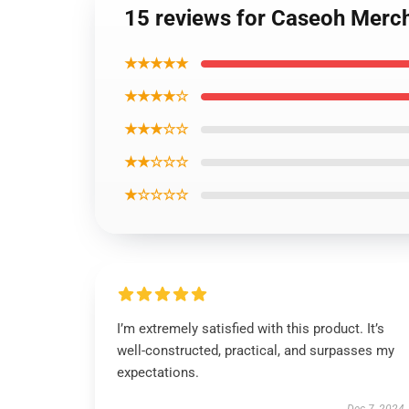
15 reviews for Caseoh Merch
★★★★★
★★★★☆
★★★☆☆
★★☆☆☆
★☆☆☆☆
I’m extremely satisfied with this product. It’s
well-constructed, practical, and surpasses my
expectations.