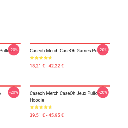
-20%
-20%
Pullover
Caseoh Merch CaseOh Games Poster
18,21 € - 42,22 €
-20%
-20%
e
Caseoh Merch CaseOh Jeux Pullover
Hoodie
39,51 € - 45,95 €