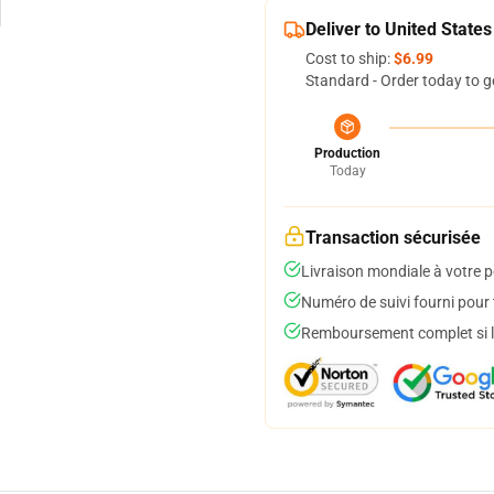
Deliver to United States
Cost to ship:
$6.99
Standard - Order today to g
Production
Today
Transaction sécurisée
Livraison mondiale à votre p
Numéro de suivi fourni pour t
Remboursement complet si le