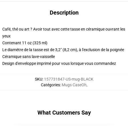
Description
Café, thé ou art ? Avoir tout avec cette tasse en céramique ouvrant les
yeux
Contenant 11 oz (325 ml)
Le diamètre de la tasse est de 3,2" (8,2 cm), à l'exclusion de la poignée
Céramique sans lave-vaisselle
Design d'enveloppe imprimé pour vous lorsque vous commandez
SKU
:
157731847-US-mug-BLACK
Catégories
:
Mugs CaseOh
,
What Customers Say