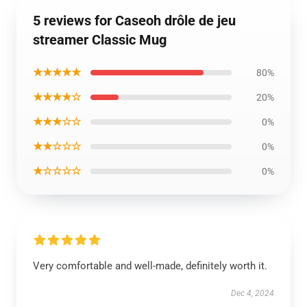
5 reviews for Caseoh drôle de jeu
streamer Classic Mug
★★★★★
80%
★★★★☆
20%
★★★☆☆
0%
★★☆☆☆
0%
★☆☆☆☆
0%
Very comfortable and well-made, definitely worth it.
Dec 4, 2024