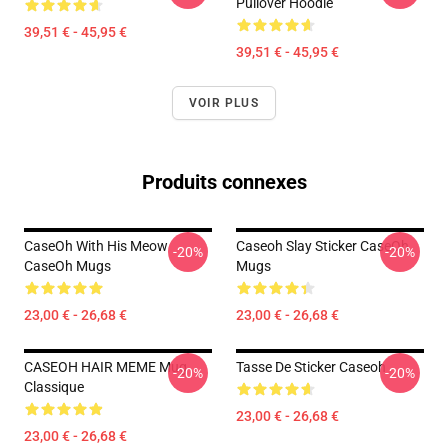
Pullover Hoodie
39,51 € - 45,95 €
39,51 € - 45,95 €
VOIR PLUS
Produits connexes
CaseOh With His Meow
Caseoh Slay Sticker CaseOh
-20%
-20%
CaseOh Mugs
Mugs
23,00 € - 26,68 €
23,00 € - 26,68 €
CASEOH HAIR MEME Mug
Tasse De Sticker Caseoh
-20%
-20%
Classique
23,00 € - 26,68 €
23,00 € - 26,68 €