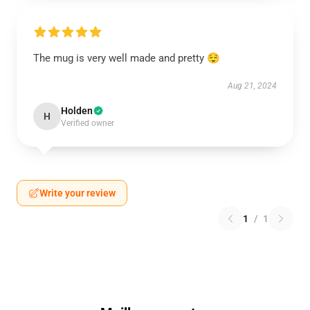
The mug is very well made and pretty 😌
Aug 21, 2024
Holden
H
Verified owner
Write your review
1
/
1