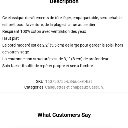
Description
Ce classique de vêtements de tête léger, empaquetable, scrunchable
est prêt pour l'aventure, de la plage à la rue au sentier
Respirant 100% coton avec ventilation des yeux
Haut plat
Le bord modéré est de 2,2" (5,5 cm) de large pour garder le soleil hors
de votre visage
La couronne non structurée est de 3,1" (8 cm) de profondeur.
Soin facile: il suffit de repérer propre et sec à l'ombre
SKU
:
160750755-US-bucket-hat
Catégories
:
Casquettes et chapeaux CaseOh
,
What Customers Say