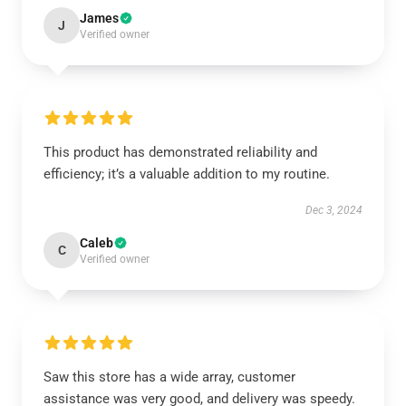
James
J
Verified owner
This product has demonstrated reliability and
efficiency; it’s a valuable addition to my routine.
Dec 3, 2024
Caleb
C
Verified owner
Saw this store has a wide array, customer
assistance was very good, and delivery was speedy.