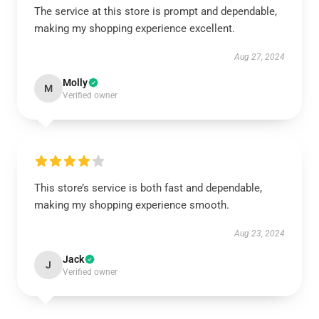
The service at this store is prompt and dependable,
making my shopping experience excellent.
Aug 27, 2024
Molly
M
Verified owner
This store’s service is both fast and dependable,
making my shopping experience smooth.
Aug 23, 2024
Jack
J
Verified owner