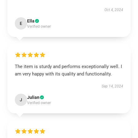
Oct 4, 2024
Ella
E
Verified owner
The item is sturdy and performs exceptionally well. I
am very happy with its quality and functionality.
Sep 14, 2024
Julian
J
Verified owner