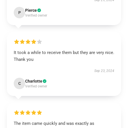
Sep 29, 2024
Pierce
P
Verified owner
It took a while to receive them but they are very nice.
Thank you
Sep 23, 2024
Charlotte
C
Verified owner
The item came quickly and was exactly as