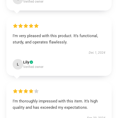
Verified owner
I’m very pleased with this product. It’s functional,
sturdy, and operates flawlessly.
Dec 1, 2024
Lily
L
Verified owner
I’m thoroughly impressed with this item. It’s high
quality and has exceeded my expectations.