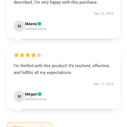
described. I’m very happy with this purchase.
Sep 23, 2024
Maeve
M
Verified owner
I’m thrilled with this product! It’s resilient, effective,
and fulfills all my expectations.
Sep 15, 2024
Megan
M
Verified owner