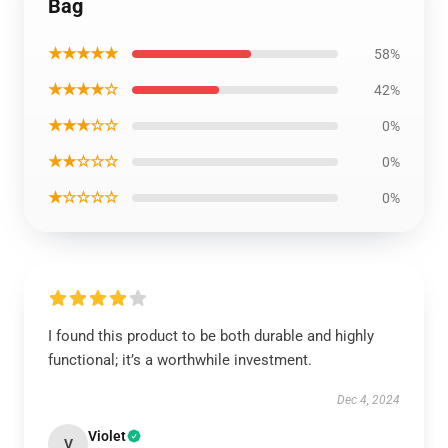
Bag
★★★★★
58%
★★★★☆
42%
★★★☆☆
0%
★★☆☆☆
0%
★☆☆☆☆
0%
I found this product to be both durable and highly
functional; it’s a worthwhile investment.
Dec 4, 2024
Violet
V