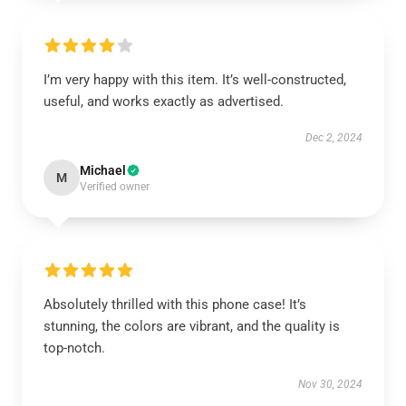
I’m very happy with this item. It’s well-constructed,
useful, and works exactly as advertised.
Dec 2, 2024
Michael
M
Verified owner
Absolutely thrilled with this phone case! It’s
stunning, the colors are vibrant, and the quality is
top-notch.
Nov 30, 2024