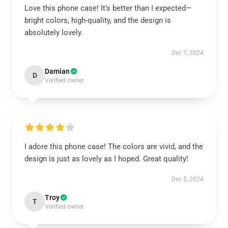
Love this phone case! It’s better than I expected—
bright colors, high-quality, and the design is
absolutely lovely.
Dec 7, 2024
Damian
D
Verified owner
I adore this phone case! The colors are vivid, and the
design is just as lovely as I hoped. Great quality!
Dec 5, 2024
Troy
T
Verified owner