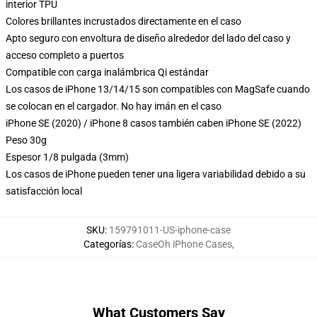
interior TPU
Colores brillantes incrustados directamente en el caso
Apto seguro con envoltura de diseño alrededor del lado del caso y
acceso completo a puertos
Compatible con carga inalámbrica Qi estándar
Los casos de iPhone 13/14/15 son compatibles con MagSafe cuando
se colocan en el cargador. No hay imán en el caso
iPhone SE (2020) / iPhone 8 casos también caben iPhone SE (2022)
Peso 30g
Espesor 1/8 pulgada (3mm)
Los casos de iPhone pueden tener una ligera variabilidad debido a su
satisfacción local
SKU
:
159791011-US-iphone-case
Categorías
:
CaseOh iPhone Cases
,
What Customers Say