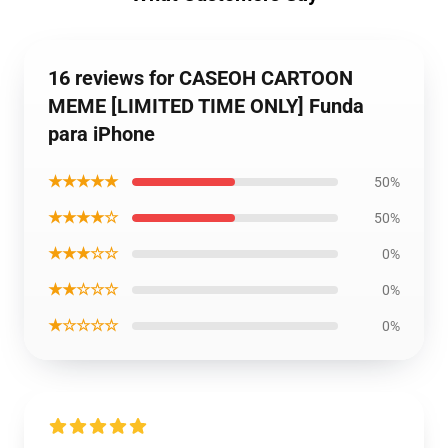
16 reviews for CASEOH CARTOON
MEME [LIMITED TIME ONLY] Funda
para iPhone
★★★★★
50%
★★★★☆
50%
★★★☆☆
0%
★★☆☆☆
0%
★☆☆☆☆
0%