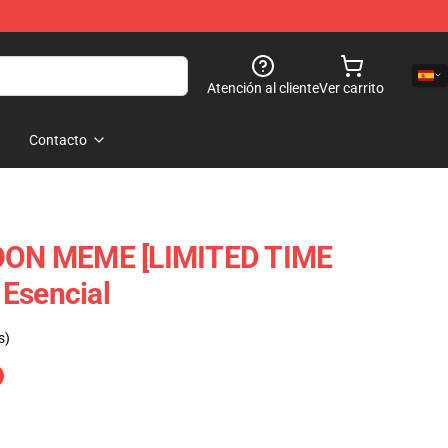
Atención al cliente
Ver carrito
Contacto
ON MEME [LIMITED TIME
Esencial
s)