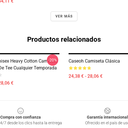
44,11 €
VER MÁS
Productos relacionados
-20%
isex Heavy Cotton Camiseta
Caseoh Camiseta Clásica
 De Tee Cualquier Temporada
24,38 € - 28,06 €
28,06 €
Compra con confianza
Garantía internacional
4/7 desde los clics hasta la entrega
Ofrecido en el país de us