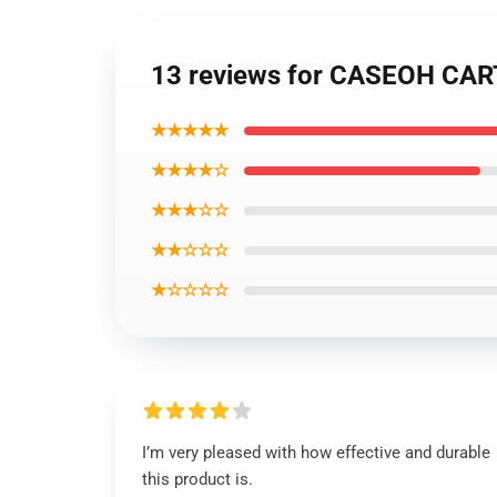
13 reviews for CASEOH CAR
★★★★★
★★★★☆
★★★☆☆
★★☆☆☆
★☆☆☆☆
I’m very pleased with how effective and durable
this product is.