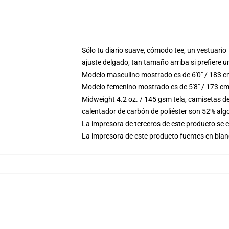
Sólo tu diario suave, cómodo tee, un vestuario
ajuste delgado, tan tamaño arriba si prefiere u
Modelo masculino mostrado es de 6'0" / 183 c
Modelo femenino mostrado es de 5'8" / 173 cm
Midweight 4.2 oz. / 145 gsm tela, camisetas d
calentador de carbón de poliéster son 52% alg
La impresora de terceros de este producto se 
La impresora de este producto fuentes en blanc