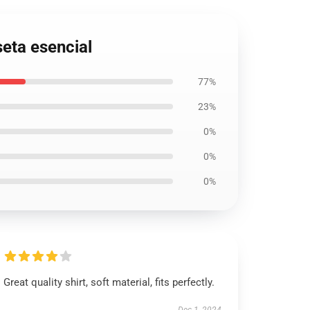
ta esencial
77%
23%
0%
0%
0%
Great quality shirt, soft material, fits perfectly.