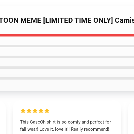
TOON MEME [LIMITED TIME ONLY] Camise
This CaseOh shirt is so comfy and perfect for
fall wear! Love it, love it!! Really recommend!