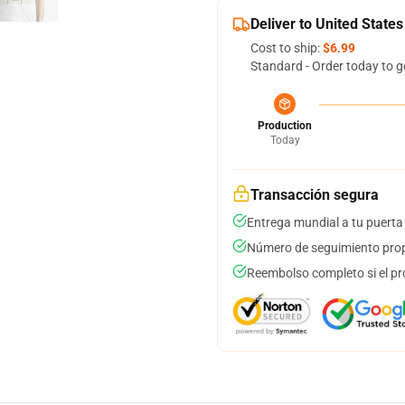
Deliver to United States
Cost to ship:
$6.99
Standard - Order today to g
Production
Today
Transacción segura
Entrega mundial a tu puerta
Número de seguimiento prop
Reembolso completo si el pr