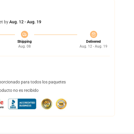
et by
Aug. 12 - Aug. 19
Shipping
Delivered
Aug. 08
Aug. 12 - Aug. 19
orcionado para todos los paquetes
oducto no es recibido