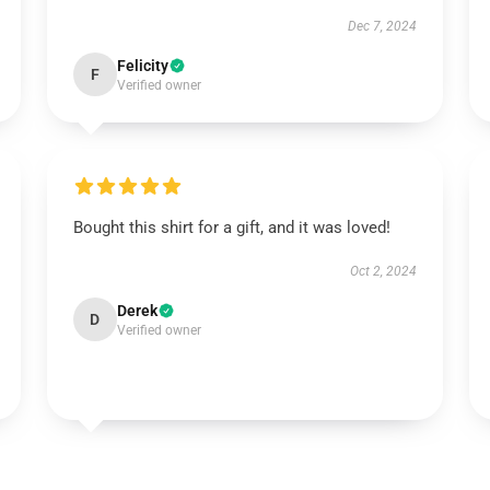
Dec 7, 2024
Felicity
F
Verified owner
Bought this shirt for a gift, and it was loved!
Oct 2, 2024
Derek
D
Verified owner